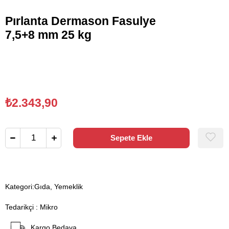
Pırlanta Dermason Fasulye
7,5+8 mm 25 kg
₺2.343,90
Kategori:
Gıda, Yemeklik
Tedarikçi
:
Mikro
Kargo Bedava