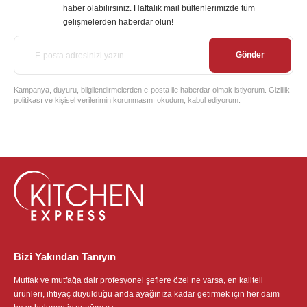
haber olabilirsiniz. Haftalık mail bültenlerimizde tüm
gelişmelerden haberdar olun!
Gönder
Kampanya, duyuru, bilgilendirmelerden e-posta ile haberdar olmak istiyorum. Gizlilik
politikası ve kişisel verilerimin korunmasını okudum, kabul ediyorum.
Bizi Yakından Tanıyın
Mutfak ve mutfağa dair profesyonel şeflere özel ne varsa, en kaliteli
ürünleri, ihtiyaç duyulduğu anda ayağınıza kadar getirmek için her daim