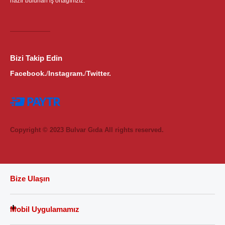
hazır bulunan iş ortağınızız.
Bizi Takip Edin
Facebook.
Instagram.
Twitter.
/
/
Copyright © 2023 Bulvar Gıda All rights reserved.
Bize Ulaşın
Mobil Uygulamamız