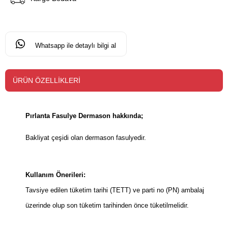
Whatsapp ile detaylı bilgi al
ÜRÜN ÖZELLIKLERI
Pırlanta Fasulye Dermason hakkında;
Bakliyat çeşidi olan dermason fasulyedir.
Kullanım Önerileri:
Tavsiye edilen tüketim tarihi (TETT) ve parti no (PN) ambalaj
üzerinde olup son tüketim tarihinden önce tüketilmelidir.