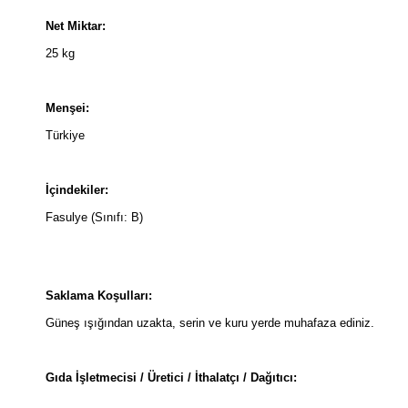
Net Miktar:
25 kg
Menşei:
Türkiye
İçindekiler:
Fasulye (Sınıfı: B)
Saklama Koşulları:
Güneş ışığından uzakta, serin ve kuru yerde muhafaza ediniz.
Gıda İşletmecisi / Üretici / İthalatçı / Dağıtıcı: