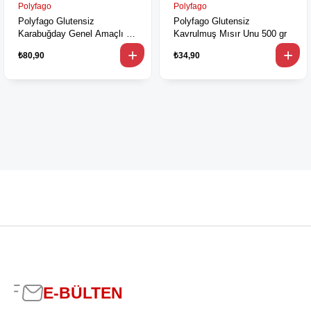
Polyfago
Polyfago
Polyfago Glutensiz
Polyfago Glutensiz
Karabuğday Genel Amaçlı Un
Kavrulmuş Mısır Unu 500 gr
500 gr
₺80,90
₺34,90
E-BÜLTEN