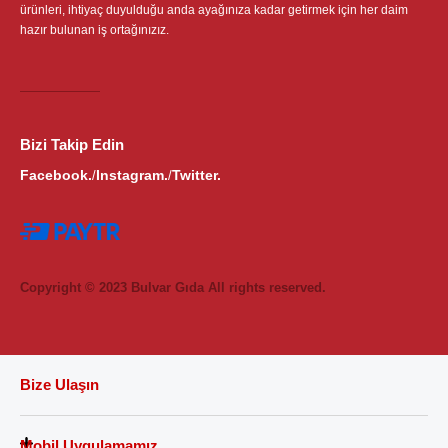
ürünleri, ihtiyaç duyulduğu anda ayağınıza kadar getirmek için her daim
hazır bulunan iş ortağınızız.
Bizi Takip Edin
Facebook.
Instagram.
Twitter.
/
/
Copyright © 2023 Bulvar Gıda All rights reserved.
Bize Ulaşın
Mobil Uygulamamız