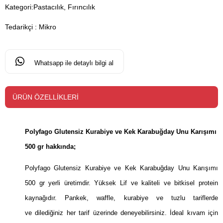
Kategori:
Pastacılık, Fırıncılık
Tedarikçi
:
Mikro
Whatsapp ile detaylı bilgi al
ÜRÜN ÖZELLIKLERI
Polyfago Glutensiz Kurabiye ve Kek Karabuğday Unu Karışımı
500 gr hakkında;
Polyfago Glutensiz Kurabiye ve Kek Karabuğday Unu Karışımı
500 gr yerli üretimdir. Yüksek Lif ve kaliteli ve bitkisel protein
kaynağıdır. Pankek, waffle, kurabiye ve tuzlu tariflerde
ve dilediğiniz her tarif üzerinde deneyebilirsiniz. İdeal kıvam için