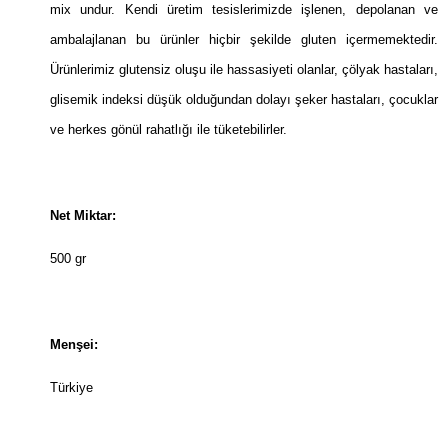
mix undur. Kendi üretim tesislerimizde işlenen, depolanan ve
ambalajlanan bu ürünler hiçbir şekilde gluten içermemektedir.
Ürünlerimiz glutensiz oluşu ile hassasiyeti olanlar, çölyak hastaları,
glisemik indeksi düşük olduğundan dolayı şeker hastaları, çocuklar
ve herkes gönül rahatlığı ile tüketebilirler.
Net Miktar:
500 gr
Menşei:
Türkiye