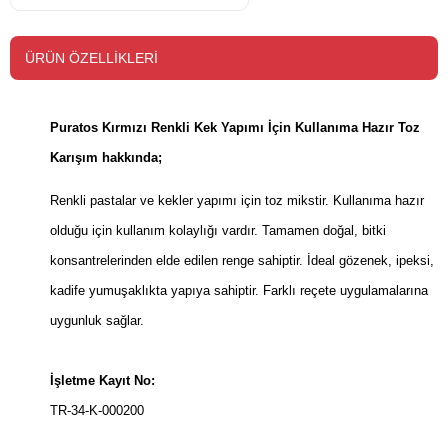
ÜRÜN ÖZELLIKLERI
Puratos Kırmızı Renkli Kek Yapımı İçin Kullanıma Hazır Toz
Karışım hakkında;
Renkli pastalar ve kekler yapımı için toz mikstir. Kullanıma hazır
olduğu için kullanım kolaylığı vardır. Tamamen doğal, bitki
konsantrelerinden elde edilen renge sahiptir. İdeal gözenek, ipeksi,
kadife yumuşaklıkta yapıya sahiptir. Farklı reçete uygulamalarına
uygunluk sağlar.
İşletme Kayıt No:
TR-34-K-000200