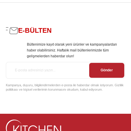
E-BÜLTEN
Bültenimize kayıt olarak yeni ürünler ve kampanyalardan
haber olabilirsiniz. Haftalık mail bültenlerimizde tüm
gelişmelerden haberdar olun!
Gönder
Kampanya, duyuru, bilgilendirmelerden e-posta ile haberdar olmak istiyorum. Gizlilik
politikası ve kişisel verilerimin korunmasını okudum, kabul ediyorum.