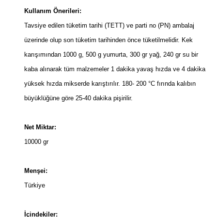
Kullanım Önerileri:
Tavsiye edilen tüketim tarihi (TETT) ve parti no (PN) ambalaj
üzerinde olup son tüketim tarihinden önce tüketilmelidir. Kek
karışımından 1000 g, 500 g yumurta, 300 gr yağ, 240 gr su bir
kaba alınarak tüm malzemeler 1 dakika yavaş hızda ve 4 dakika
yüksek hızda mikserde karıştırılır. 180- 200 °C fırında kalıbın
büyüklüğüne göre 25-40 dakika pişirilir.
Net Miktar:
10000 gr
Menşei:
Türkiye
İçindekiler: