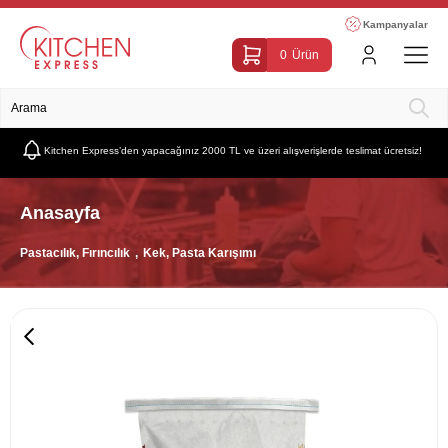
Kampanyalar
0
Ürün
Kitchen Express’den yapacağınız 2000 TL ve üzeri alışverişlerde teslimat ücretsiz!
Anasayfa
Pastacılık, Fırıncılık
Kek, Pasta Karışımı