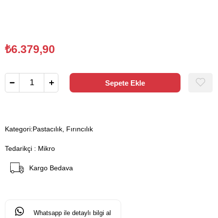
₺6.379,90
Kategori:
Pastacılık, Fırıncılık
Tedarikçi
:
Mikro
Kargo Bedava
Whatsapp ile detaylı bilgi al