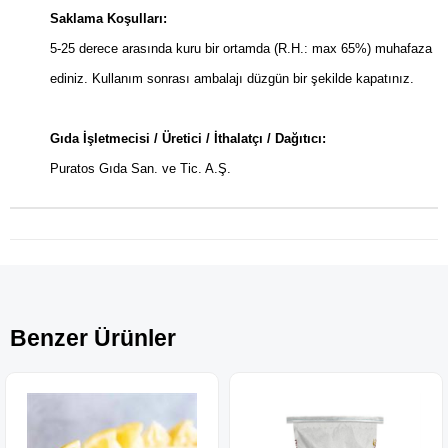
Saklama Koşulları:
5-25 derece arasında kuru bir ortamda (R.H.: max 65%) muhafaza
ediniz. Kullanım sonrası ambalajı düzgün bir şekilde kapatınız.
Gıda İşletmecisi / Üretici / İthalatçı / Dağıtıcı:
Puratos Gıda San. ve Tic. A.Ş.
Benzer Ürünler