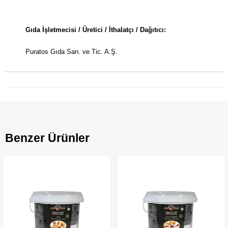
Gıda İşletmecisi / Üretici / İthalatçı / Dağıtıcı:
Puratos Gıda San. ve Tic. A.Ş.
Benzer Ürünler