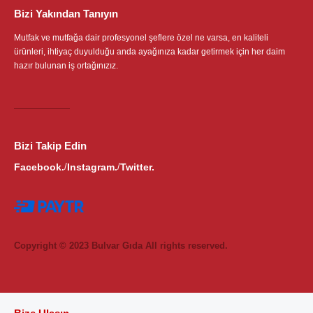
Bizi Yakından Tanıyın
Mutfak ve mutfağa dair profesyonel şeflere özel ne varsa, en kaliteli
ürünleri, ihtiyaç duyulduğu anda ayağınıza kadar getirmek için her daim
hazır bulunan iş ortağınızız.
Bizi Takip Edin
Facebook.
Instagram.
Twitter.
/
/
Copyright © 2023 Bulvar Gıda All rights reserved.