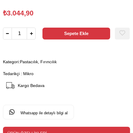
₺3.044,90
Kategori:
Pastacılık, Fırıncılık
Tedarikçi
:
Mikro
Kargo Bedava
Whatsapp ile detaylı bilgi al