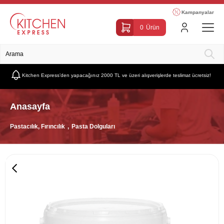
Kampanyalar
0
Ürün
Kitchen Express’den yapacağınız 2000 TL ve üzeri alışverişlerde teslimat ücretsiz!
Anasayfa
Pastacılık, Fırıncılık
Pasta Dolguları