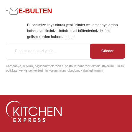
E-BÜLTEN
Bültenimize kayıt olarak yeni ürünler ve kampanyalardan
haber olabilirsiniz. Haftalık mail bültenlerimizde tüm
gelişmelerden haberdar olun!
Gönder
Kampanya, duyuru, bilgilendirmelerden e-posta ile haberdar olmak istiyorum. Gizlilik
politikası ve kişisel verilerimin korunmasını okudum, kabul ediyorum.