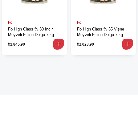
Fo
Fo
Fo High Class % 30 İncir
Fo High Class % 35 Vişne
Meyveli Filling Dolgu 7 kg
Meyveli Filling Dolgu 7 kg
₺1.845,90
₺2.023,90