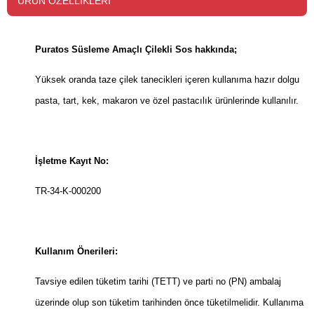
ÜRÜN ÖZELLIKLERI
Puratos Süsleme Amaçlı Çilekli Sos hakkında;
Yüksek oranda taze çilek tanecikleri içeren kullanıma hazır dolgu
pasta, tart, kek, makaron ve özel pastacılık ürünlerinde kullanılır.
İşletme Kayıt No:
TR-34-K-000200
Kullanım Önerileri:
Tavsiye edilen tüketim tarihi (TETT) ve parti no (PN) ambalaj
üzerinde olup son tüketim tarihinden önce tüketilmelidir. Kullanıma