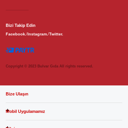
Bizi Takip Edin
Facebook.
Instagram.
Twitter.
/
/
Copyright © 2023 Bulvar Gıda All rights reserved.
Bize Ulaşın
Mobil Uygulamamız