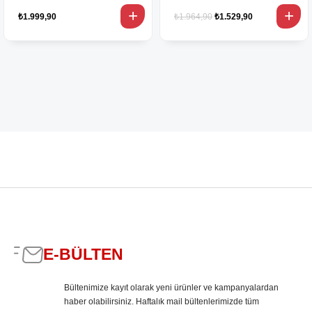
₺1.999,90
₺1.964,90
₺1.529,90
E-BÜLTEN
Bültenimize kayıt olarak yeni ürünler ve kampanyalardan
haber olabilirsiniz. Haftalık mail bültenlerimizde tüm