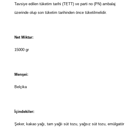
Tavsiye edilen tüketim tarihi (TETT) ve parti no (PN) ambalaj
üzerinde olup son tüketim tarihinden önce tüketilmelidir.
Net Miktar:
15000 gr
Menşei:
Belçika
İçindekiler:
Şeker, kakao yağı, tam yağlı süt tozu, yağsız süt tozu, emülgatör