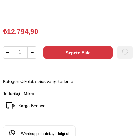
₺12.794,90
Kategori:
Çikolata, Sos ve Şekerleme
Tedarikçi
:
Mikro
Kargo Bedava
Whatsapp ile detaylı bilgi al