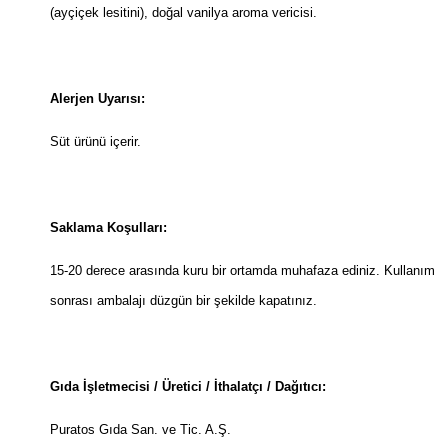
(ayçiçek lesitini), doğal vanilya aroma vericisi.
Alerjen Uyarısı:
Süt ürünü içerir.
Saklama Koşulları:
15-20 derece arasında kuru bir ortamda muhafaza ediniz. Kullanım
sonrası ambalajı düzgün bir şekilde kapatınız.
Gıda İşletmecisi / Üretici / İthalatçı / Dağıtıcı:
Puratos Gıda San. ve Tic. A.Ş.