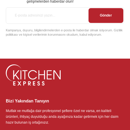
gelişmelerden haberdar olun!
Gönder
Kampanya, duyuru, bilgilendirmelerden e-posta ile haberdar olmak istiyorum. Gizlilik
politikası ve kişisel verilerimin korunmasını okudum, kabul ediyorum.
Bizi Yakından Tanıyın
Mutfak ve mutfağa dair profesyonel şeflere özel ne varsa, en kaliteli
ürünleri, ihtiyaç duyulduğu anda ayağınıza kadar getirmek için her daim
hazır bulunan iş ortağınızız.