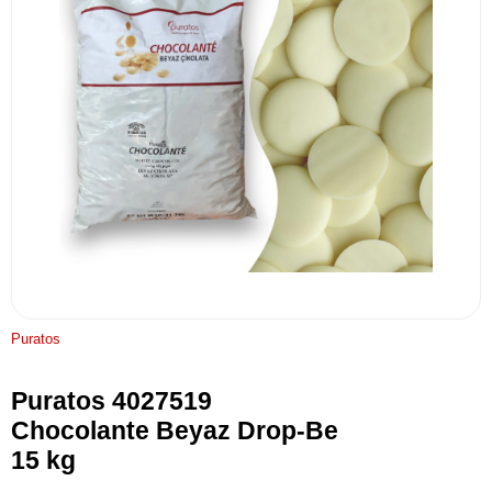
Puratos
Puratos 4027519
Chocolante Beyaz Drop-Be
15 kg