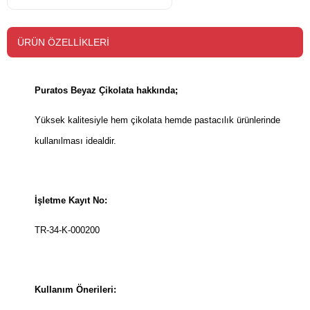
ÜRÜN ÖZELLIKLERI
Puratos Beyaz Çikolata hakkında;
Yüksek kalitesiyle hem çikolata hemde pastacılık ürünlerinde
kullanılması idealdir.
İşletme Kayıt No:
TR-34-K-000200
Kullanım Önerileri: