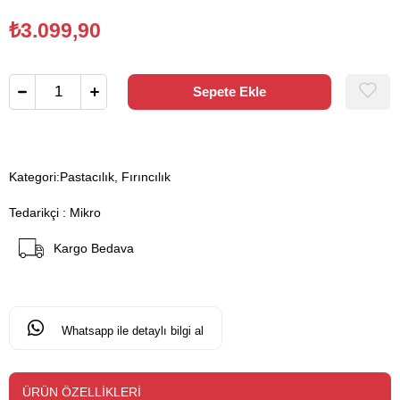
₺3.099,90
Kategori:
Pastacılık, Fırıncılık
Tedarikçi
:
Mikro
Kargo Bedava
Whatsapp ile detaylı bilgi al
ÜRÜN ÖZELLIKLERI