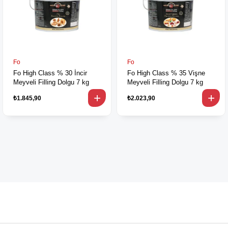
Fo
Fo
Fo High Class % 30 İncir
Fo High Class % 35 Vişne
Meyveli Filling Dolgu 7 kg
Meyveli Filling Dolgu 7 kg
₺1.845,90
₺2.023,90