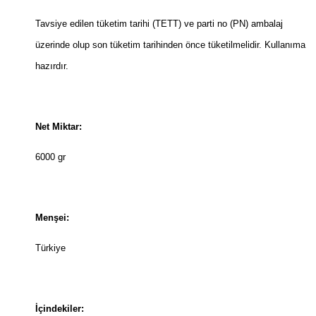
Tavsiye edilen tüketim tarihi (TETT) ve parti no (PN) ambalaj
üzerinde olup son tüketim tarihinden önce tüketilmelidir. Kullanıma
hazırdır.
Net Miktar:
6000 gr
Menşei:
Türkiye
İçindekiler: