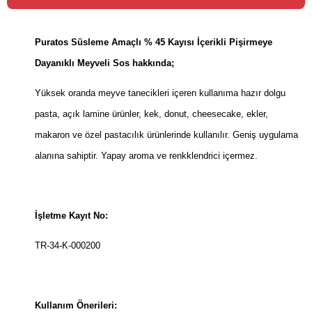
Puratos Süsleme Amaçlı % 45 Kayısı İçerikli Pişirmeye
Dayanıklı Meyveli Sos hakkında;
Yüksek oranda meyve tanecikleri içeren kullanıma hazır dolgu
pasta, açık lamine ürünler, kek, donut, cheesecake, ekler,
makaron ve özel pastacılık ürünlerinde kullanılır. Geniş uygulama
alanına sahiptir. Yapay aroma ve renkklendrici içermez.
İşletme Kayıt No:
TR-34-K-000200
Kullanım Önerileri: