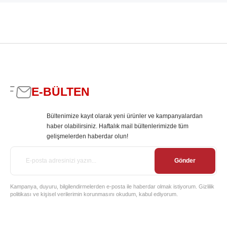
E-BÜLTEN
Bültenimize kayıt olarak yeni ürünler ve kampanyalardan
haber olabilirsiniz. Haftalık mail bültenlerimizde tüm
gelişmelerden haberdar olun!
Gönder
Kampanya, duyuru, bilgilendirmelerden e-posta ile haberdar olmak istiyorum. Gizlilik
politikası ve kişisel verilerimin korunmasını okudum, kabul ediyorum.