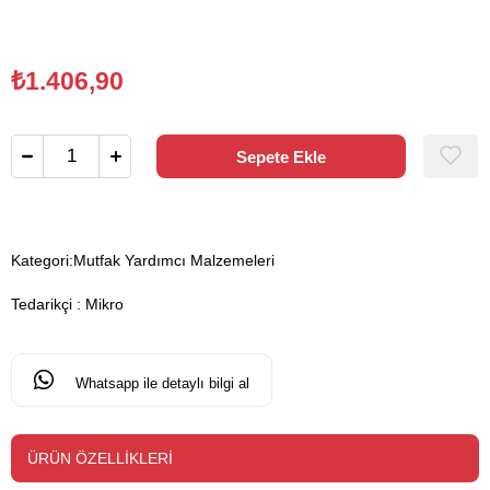
₺1.406,90
Kategori:
Mutfak Yardımcı Malzemeleri
Tedarikçi
:
Mikro
Whatsapp ile detaylı bilgi al
ÜRÜN ÖZELLIKLERI