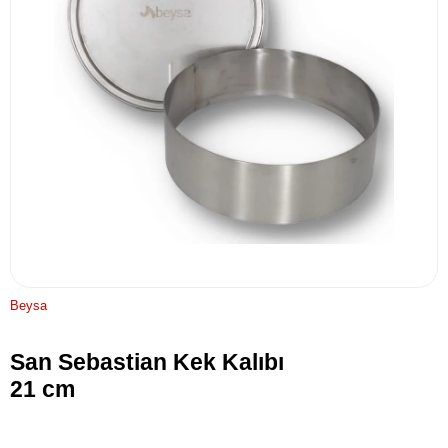
Beysa
San Sebastian Kek Kalıbı
21 cm