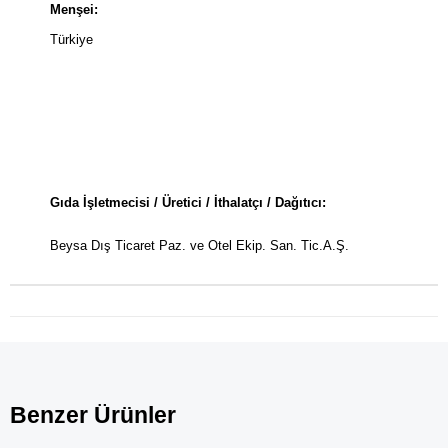
Menşei:
Türkiye
Gıda İşletmecisi / Üretici / İthalatçı / Dağıtıcı:
Beysa Dış Ticaret Paz. ve Otel Ekip. San. Tic.A.Ş.
Benzer Ürünler