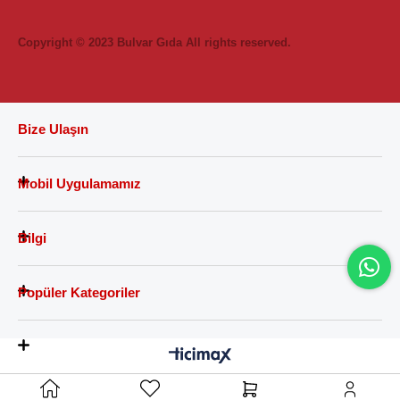
Copyright © 2023 Bulvar Gıda All rights reserved.
Bize Ulaşın
Mobil Uygulamamız
Bilgi
Popüler Kategoriler