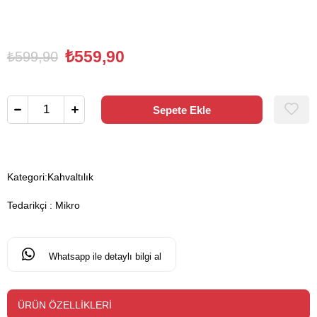
₺559,90
₺599,90
Kategori:
Kahvaltılık
Tedarikçi
:
Mikro
Whatsapp ile detaylı bilgi al
ÜRÜN ÖZELLIKLERI