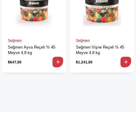
Seğmen
Seğmen
Seğmen Ayva Reçeli % 45
Seğmen Vişne Reçeli % 45
Meyve 4,8 kg
Meyve 4,8 kg
₺647,90
₺1.241,90