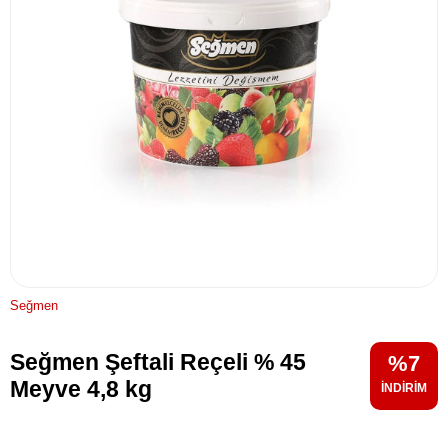
Seğmen
Seğmen Şeftali Reçeli % 45
7
Meyve 4,8 kg