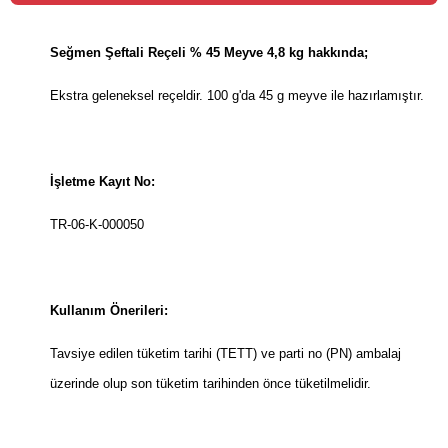
Seğmen Şeftali Reçeli % 45 Meyve 4,8 kg hakkında;
Ekstra geleneksel reçeldir. 100 g'da 45 g meyve ile hazırlamıştır.
İşletme Kayıt No:
TR-06-K-000050
Kullanım Önerileri:
Tavsiye edilen tüketim tarihi (TETT) ve parti no (PN) ambalaj
üzerinde olup son tüketim tarihinden önce tüketilmelidir.