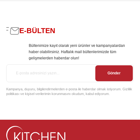
E-BÜLTEN
Bültenimize kayıt olarak yeni ürünler ve kampanyalardan
haber olabilirsiniz. Haftalık mail bültenlerimizde tüm
gelişmelerden haberdar olun!
Gönder
Kampanya, duyuru, bilgilendirmelerden e-posta ile haberdar olmak istiyorum. Gizlilik
politikası ve kişisel verilerimin korunmasını okudum, kabul ediyorum.