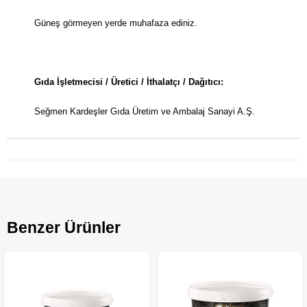
Güneş görmeyen yerde muhafaza ediniz.
Gıda İşletmecisi / Üretici / İthalatçı / Dağıtıcı:
Seğmen Kardeşler Gıda Üretim ve Ambalaj Sanayi A.Ş.
Benzer Ürünler