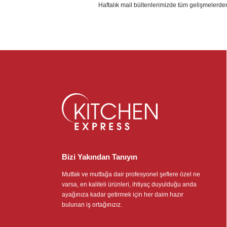
Haftalık mail bültenlerimizde tüm gelişmelerde
Bizi Yakından Tanıyın
Mutfak ve mutfağa dair profesyonel şeflere özel ne
varsa, en kaliteli ürünleri, ihtiyaç duyulduğu anda
ayağınıza kadar getirmek için her daim hazır
bulunan iş ortağınızız.