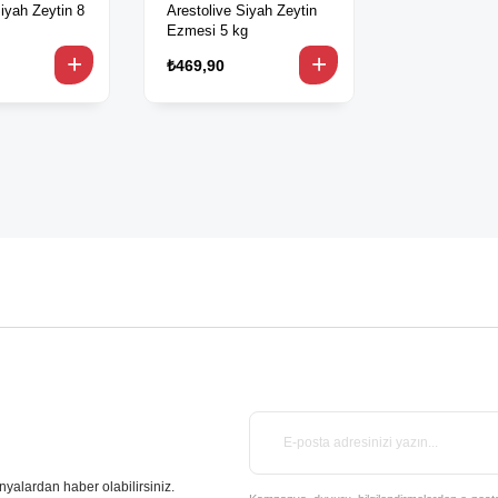
 Siyah Zeytin 8
Arestolive Siyah Zeytin
Ezmesi 5 kg
₺469,90
nyalardan haber olabilirsiniz.