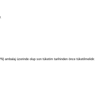
r.
PN) ambalaj üzerinde olup son tüketim tarihinden önce tüketilmelidir.