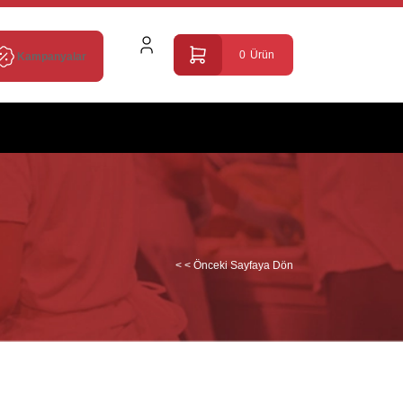
0
Ürün
Kampanyalar
< < Önceki Sayfaya Dön