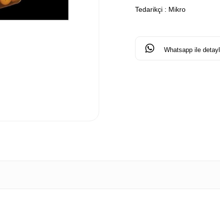
Tedarikçi
:
Mikro
Whatsapp ile detaylı