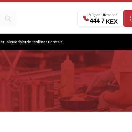
Müşteri Hizmetleri
444 7
539
KEX
i alışverişlerde teslimat ücretsiz!