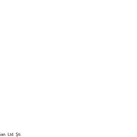
.
an. Ltd. Şti.