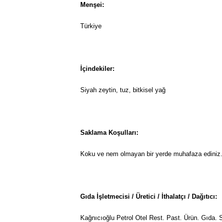
Menşei:
Türkiye
İçindekiler:
Siyah zeytin, tuz, bitkisel yağ
Saklama Koşulları:
Koku ve nem olmayan bir yerde muhafaza ediniz
Gıda İşletmecisi / Üretici / İthalatçı / Dağıtıcı:
Kağnıcıoğlu Petrol Otel Rest. Past. Ürün. Gıda. S