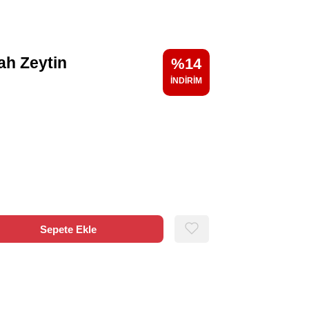
ah Zeytin
14