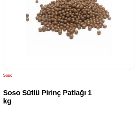
Soso
Soso Sütlü Pirinç Patlağı 1
kg