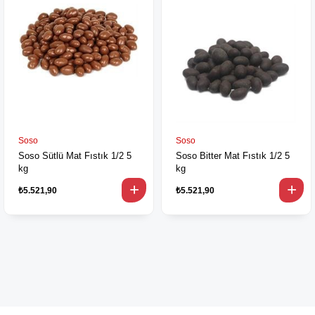
Soso
Soso
Soso Sütlü Mat Fıstık 1/2 5
Soso Bitter Mat Fıstık 1/2 5
kg
kg
₺5.521,90
₺5.521,90