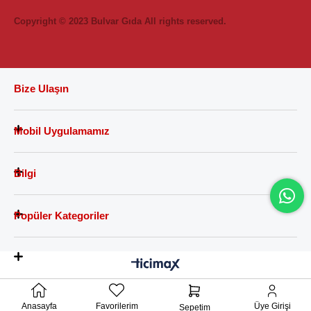
Copyright © 2023 Bulvar Gıda All rights reserved.
Bize Ulaşın
Mobil Uygulamamız
Bilgi
Popüler Kategoriler
Anasayfa
Favorilerim
Üye Girişi
Sepetim