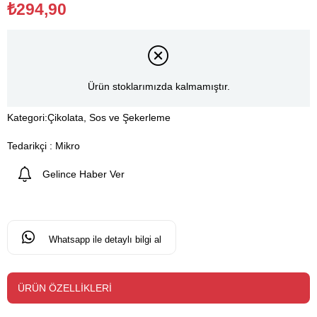
₺294,90
Ürün stoklarımızda kalmamıştır.
Kategori:
Çikolata, Sos ve Şekerleme
Tedarikçi
:
Mikro
Gelince Haber Ver
Whatsapp ile detaylı bilgi al
ÜRÜN ÖZELLIKLERI