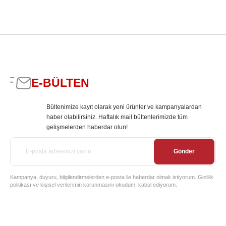
E-BÜLTEN
Bültenimize kayıt olarak yeni ürünler ve kampanyalardan
haber olabilirsiniz. Haftalık mail bültenlerimizde tüm
gelişmelerden haberdar olun!
Gönder
Kampanya, duyuru, bilgilendirmelerden e-posta ile haberdar olmak istiyorum. Gizlilik
politikası ve kişisel verilerimin korunmasını okudum, kabul ediyorum.