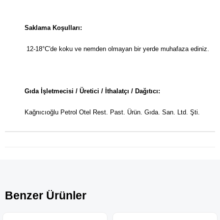
Saklama Koşulları:
12-18°C'de koku ve nemden olmayan bir yerde muhafaza ediniz.
Gıda İşletmecisi / Üretici / İthalatçı / Dağıtıcı:
Kağnıcıoğlu Petrol Otel Rest. Past. Ürün. Gıda. San. Ltd. Şti.
Benzer Ürünler