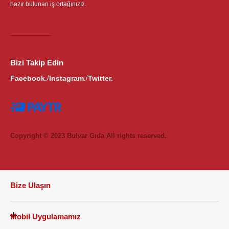
hazır bulunan iş ortağınızız.
Bizi Takip Edin
Facebook.
Instagram.
Twitter.
/
/
Copyright © 2023 Bulvar Gıda All rights reserved.
Bize Ulaşın
Mobil Uygulamamız