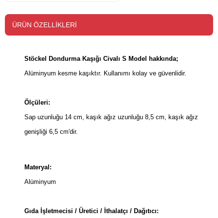
ÜRÜN ÖZELLIKLERI
Stöckel Dondurma Kaşığı Civalı S Model hakkında;
Alüminyum kesme kaşıktır. Kullanımı kolay ve güvenlidir.
Ölçüleri:
Sap uzunluğu 14 cm, kaşık ağız uzunluğu 8,5 cm, kaşık ağız
genişliği 6,5 cm'dir.
Materyal:
Alüminyum
Gıda İşletmecisi / Üretici / İthalatçı / Dağıtıcı: