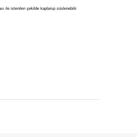
ile istenilen şekilde kaplanıp süslenebilir.