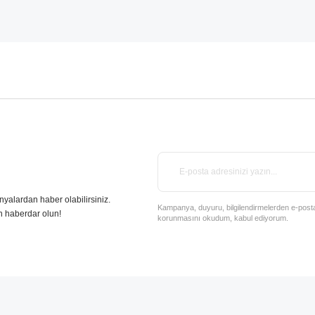
nyalardan haber olabilirsiniz.
Kampanya, duyuru, bilgilendirmelerden e-posta il
n haberdar olun!
korunmasını okudum, kabul ediyorum.