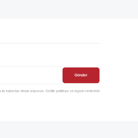
Gönder
e haberdar olmak istiyorum. Gizlilik politikası ve kişisel verilerimin