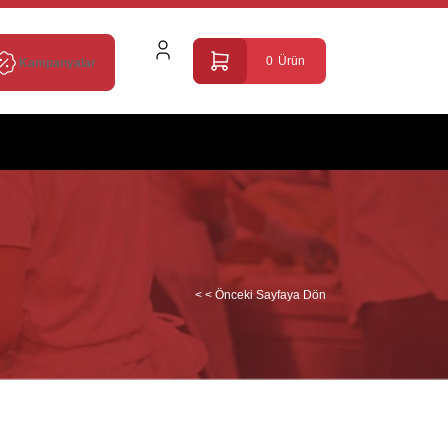
0
Ürün
Kampanyalar
< < Önceki Sayfaya Dön