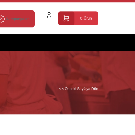
0
Ürün
Kampanyalar
< < Önceki Sayfaya Dön