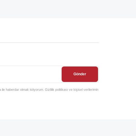
Gönder
e haberdar olmak istiyorum. Gizlilik politikası ve kişisel verilerimin