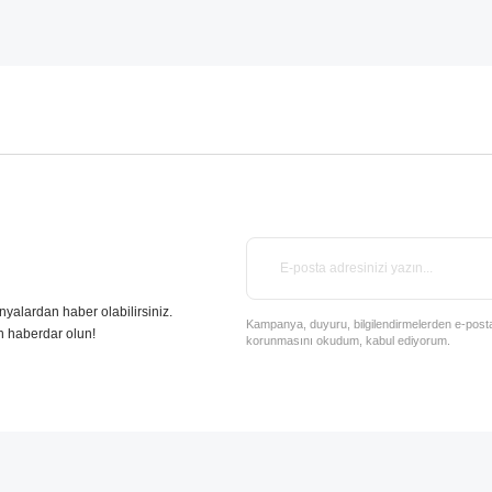
nyalardan haber olabilirsiniz.
Kampanya, duyuru, bilgilendirmelerden e-posta il
n haberdar olun!
korunmasını okudum, kabul ediyorum.