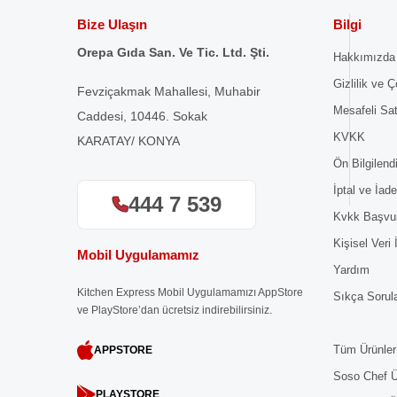
Bize Ulaşın
Bilgi
Orepa Gıda San. Ve Tic. Ltd. Şti.
Hakkımızda
Gizlilik ve Ç
Fevziçakmak Mahallesi, Muhabir
Mesafeli Sa
Caddesi, 10446. Sokak
KVKK
KARATAY/ KONYA
Ön Bilgilen
İptal ve İade
444 7 539
Kvkk Başvu
Kişisel Veri
Mobil Uygulamamız
Yardım
Kitchen Express Mobil Uygulamamızı AppStore
Sıkça Sorul
ve PlayStore’dan ücretsiz indirebilirsiniz.
Tüm Ürünler
APPSTORE
Soso Chef Ü
PLAYSTORE