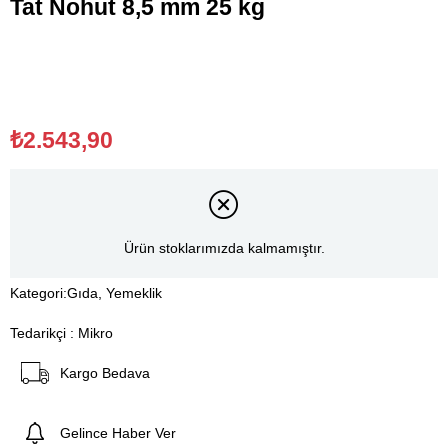
Tat Nohut 8,5 mm 25 kg
₺2.543,90
Ürün stoklarımızda kalmamıştır.
Kategori:
Gıda, Yemeklik
Tedarikçi
:
Mikro
Kargo Bedava
Gelince Haber Ver