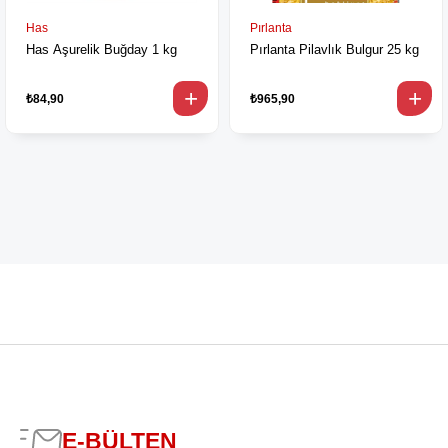
Has
Pırlanta
Has Aşurelik Buğday 1 kg
Pırlanta Pilavlık Bulgur 25 kg
₺84,90
₺965,90
E-BÜLTEN