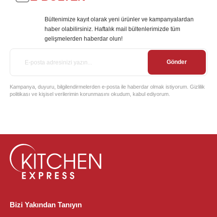
Bültenimize kayıt olarak yeni ürünler ve kampanyalardan
haber olabilirsiniz. Haftalık mail bültenlerimizde tüm
gelişmelerden haberdar olun!
Gönder
Kampanya, duyuru, bilgilendirmelerden e-posta ile haberdar olmak istiyorum. Gizlilik
politikası ve kişisel verilerimin korunmasını okudum, kabul ediyorum.
Bizi Yakından Tanıyın