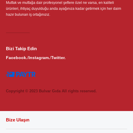
Mutfak ve mutfağa dair profesyonel şeflere özel ne varsa, en kaliteli
ürünleri, ihtiyaç duyulduğu anda ayağınıza kadar getirmek için her daim
hazır bulunan iş ortağınızız.
Bizi Takip Edin
Facebook.
Instagram.
Twitter.
/
/
Copyright © 2023 Bulvar Gıda All rights reserved.
Bize Ulaşın