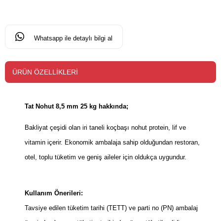
Whatsapp ile detaylı bilgi al
ÜRÜN ÖZELLIKLERI
Tat Nohut 8,5 mm 25 kg hakkında;
Bakliyat çeşidi olan iri taneli koçbaşı nohut protein, lif ve
vitamin içerir. Ekonomik ambalaja sahip olduğundan restoran,
otel, toplu tüketim ve geniş aileler için oldukça uygundur.
Kullanım Önerileri:
Tavsiye edilen tüketim tarihi (TETT) ve parti no (PN) ambalaj