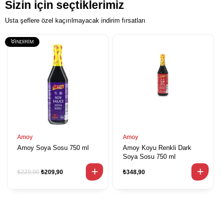
Sizin için seçtiklerimiz
Usta şeflere özel kaçırılmayacak indirim fırsatları
Amoy
Amoy
Amoy Soya Sosu 750 ml
Amoy Koyu Renkli Dark
Soya Sosu 750 ml
₺229,90
₺209,90
₺348,90