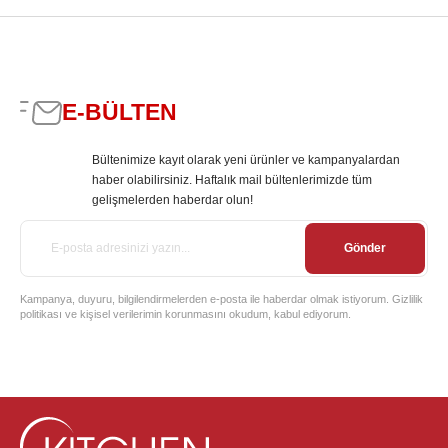
E-BÜLTEN
Bültenimize kayıt olarak yeni ürünler ve kampanyalardan
haber olabilirsiniz. Haftalık mail bültenlerimizde tüm
gelişmelerden haberdar olun!
Gönder
Kampanya, duyuru, bilgilendirmelerden e-posta ile haberdar olmak istiyorum. Gizlilik
politikası ve kişisel verilerimin korunmasını okudum, kabul ediyorum.