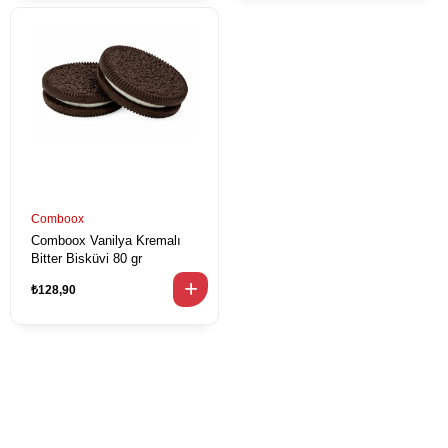
Comboox
Comboox Vanilya Kremalı
Bitter Bisküvi 80 gr
₺128,90