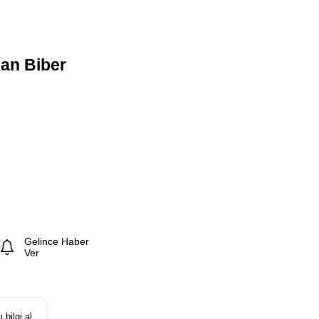
an Biber
Gelince Haber
Ver
 bilgi al