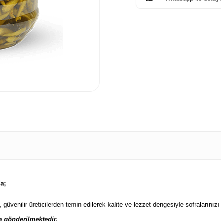
a;
 güvenilir üreticilerden temin edilerek kalite ve lezzet dengesiyle sofralarınız
a gönderilmektedir.