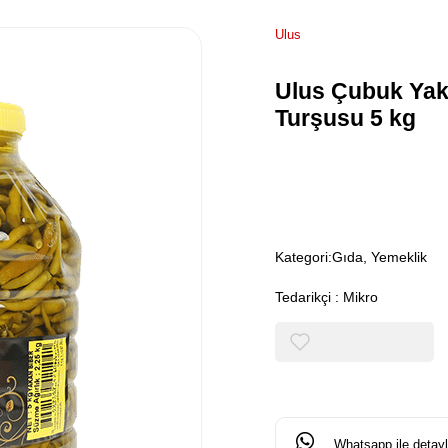
Ulus
Ulus Çubuk Yak
Turşusu 5 kg
Kategori:
Gıda, Yemeklik
Tedarikçi
:
Mikro
Whatsapp ile detaylı