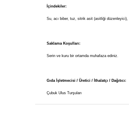
İçindekiler:
Su, acı biber, tuz, sitrik asit (asitliği düzenleyici
Saklama Koşulları:
Serin ve kuru bir ortamda muhafaza ediniz.
Gıda İşletmecisi / Üretici / İthalatçı / Dağıtıcı:
Çubuk Ulus Turşuları