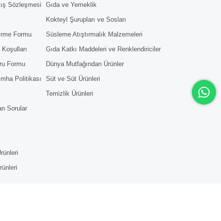
tış Sözleşmesi
Gıda ve Yemeklik
Kokteyl Şurupları ve Sosları
dirme Formu
Süsleme Atıştırmalık Malzemeleri
 Koşulları
Gıda Katkı Maddeleri ve Renklendiriciler
ru Formu
Dünya Mutfağından Ürünler
 İmha Politikası
Süt ve Süt Ürünleri
Temizlik Ürünleri
an Sorular
rünleri
rünleri