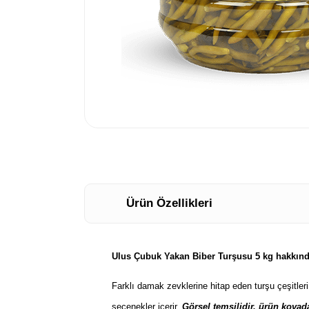
Ürün Özellikleri
Ulus Çubuk Yakan Biber Turşusu 5 kg hakkınd
Farklı damak zevklerine hitap eden turşu çeşitleri,
seçenekler içerir.
Görsel temsilidir. ürün kovad