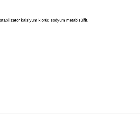
), stabilizatör kalsiyum klorür, sodyum metabisülfit.