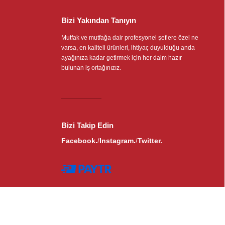
Bizi Yakından Tanıyın
Mutfak ve mutfağa dair profesyonel şeflere özel ne
varsa, en kaliteli ürünleri, ihtiyaç duyulduğu anda
ayağınıza kadar getirmek için her daim hazır
bulunan iş ortağınızız.
Bizi Takip Edin
Facebook.
Instagram.
Twitter.
/
/
Copyright © 2023 Bulvar Gıda All rights
reserved.