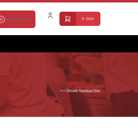
0
Ürün
Kampanyalar
< < Önceki Sayfaya Dön