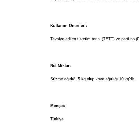
Kullanım Önerileri:
Tavsiye edilen tüketim tarihi (TETT) ve parti no (
Net Miktar:
Süzme ağırlığı 5 kg olup kova ağırlığı 10 kg'dir.
Menşei:
Türkiye