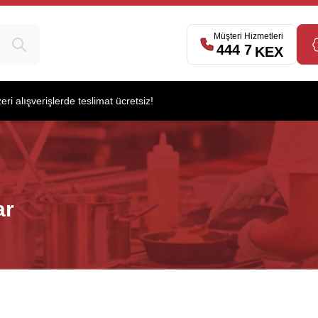
539
Müşteri Hizmetleri
444 7
KEX
i alışverişlerde teslimat ücretsiz!
ar