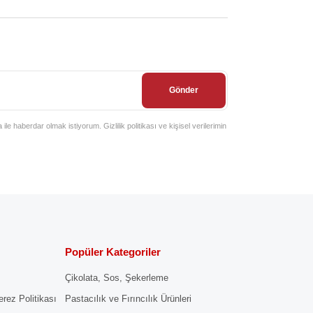
Gönder
e haberdar olmak istiyorum. Gizlilik politikası ve kişisel verilerimin
Popüler Kategoriler
Çikolata, Sos, Şekerleme
erez Politikası
Pastacılık ve Fırıncılık Ürünleri