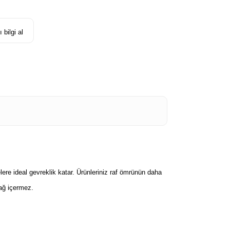
 bilgi al
yelere ideal gevreklik katar. Ürünleriniz raf ömrünün daha
yağ içermez.