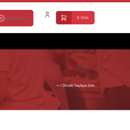
0
Ürün
Kampanyalar
< < Önceki Sayfaya Dön