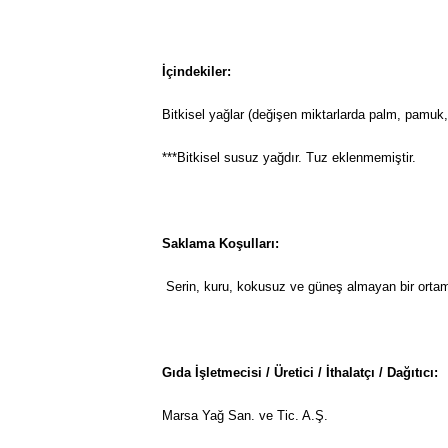
İçindekiler:
Bitkisel yağlar (değişen miktarlarda palm, pamuk,
***Bitkisel susuz yağdır. Tuz eklenmemiştir.
Saklama Koşulları:
Serin, kuru, kokusuz ve güneş almayan bir orta
Gıda İşletmecisi / Üretici / İthalatçı / Dağıtıcı:
Marsa Yağ San. ve Tic. A.Ş.