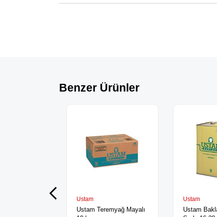
Benzer Ürünler
Ustam
Ustam
Ustam Teremyağ Mayalı
Ustam Bakl