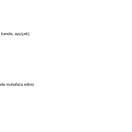
 kanola, ayçiçek).
mda muhafaza ediniz.