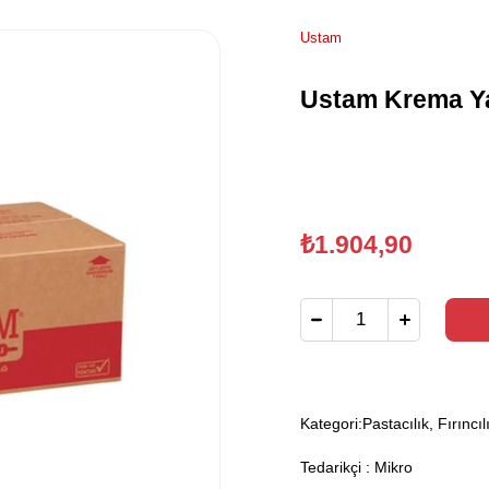
Ustam
Ustam Krema Ya
₺1.904,90
Kategori:
Pastacılık, Fırıncıl
Tedarikçi
:
Mikro