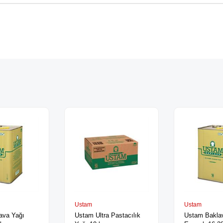
Ustam
Ustam
ava Yağı
Ustam Ultra Pastacılık
Ustam Bakla