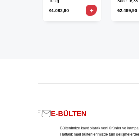
10 kg
Sade 16,38
₺1.082,90
₺2.499,90
E-BÜLTEN
Bültenimize kayıt olarak yeni ürünler ve kampa
Haftalık mail bültenlerimizde tüm gelişmelerde