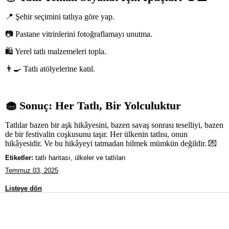
📍 Şehir seçimini tatlıya göre yap.
📷 Pastane vitrinlerini fotoğraflamayı unutma.
🛍️ Yerel tatlı malzemeleri topla.
👨‍🍳 Tatlı atölyelerine katıl.
🧁
Sonuç: Her Tatlı, Bir Yolculuktur
Tatlılar bazen bir aşk hikâyesini, bazen savaş sonrası teselliyi, bazen
de bir festivalin coşkusunu taşır. Her ülkenin tatlısı, onun
hikâyesidir. Ve bu hikâyeyi tatmadan bilmek mümkün değildir. 💌
Etiketler:
tatlı haritası, ülkeler ve tatlıları
Temmuz 03, 2025
Listeye dön