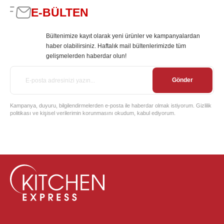
E-BÜLTEN
Bültenimize kayıt olarak yeni ürünler ve kampanyalardan
haber olabilirsiniz. Haftalık mail bültenlerimizde tüm
gelişmelerden haberdar olun!
Gönder
Kampanya, duyuru, bilgilendirmelerden e-posta ile haberdar olmak istiyorum. Gizlilik
politikası ve kişisel verilerimin korunmasını okudum, kabul ediyorum.