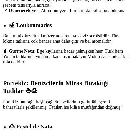
şerbetli tatlılarıyla akraba!
📍
Denenecek yer:
Atina’nın yerel fırınlarında bolca bulabilirsin.
🍯
Loukoumades
Ballı minik kızartmalar üzerine tarçın ve ceviz serpiştirilir. Türk
lokma tatlısına çok benzer ama daha çıtır ve bal aromalıdır.
🧳
Gurme Notu:
Ege kıyılarına kadar gelmişken hem Türk hem
Yunan tatlılarını aynı anda karşılaştırmak için Midilli Adası ideal bir
rota olabilir!
Portekiz: Denizcilerin Miras Bıraktığı
Tatlılar
⛵🍮
Portekiz mutfağı, keşif çağı denizcilerinin getirdiği egzotik
baharatlarla şekillenmiş. Tatlıları ise kilise mutfağından doğmuş!
🍮
Pastel de Nata