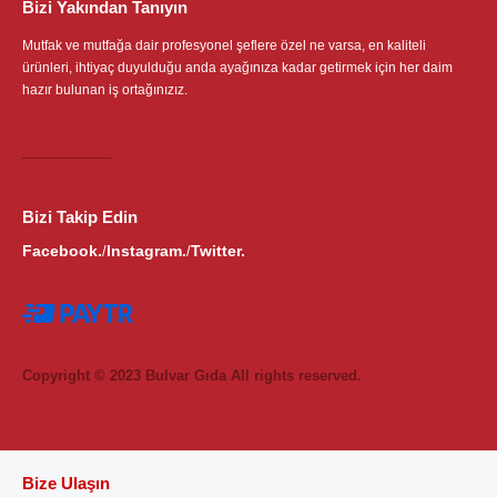
Bizi Yakından Tanıyın
Mutfak ve mutfağa dair profesyonel şeflere özel ne varsa, en kaliteli
ürünleri, ihtiyaç duyulduğu anda ayağınıza kadar getirmek için her daim
hazır bulunan iş ortağınızız.
Bizi Takip Edin
Facebook.
Instagram.
Twitter.
/
/
Copyright © 2023 Bulvar Gıda All rights reserved.
Bize Ulaşın