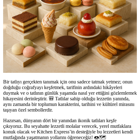
Bir tatlıyı gerçekten tanımak için onu sadece tatmak yetmez; onun
doğduğu coğrafyayı keşfetmek, tarifinin ardındaki hikâyeleri
duymak ve o tatlının günlük yaşamda nasıl yer ettiğini gözlemlemek
hikayesini derinleştirir. 🎒 Tatlılar sahip olduğu lezzetin yanında,
aynı zamanda bir toplumun karakterini, tarihini ve kültürel mirasını
taşıyan özel sembollerdir.
Hazırsan, dünyanın dört bir yanından ikonik tatlıları keşfe
çıkıyoruz. Bu seyahatte lezzetli molalar verecek, yerel mutfaklara
konuk olacak ve Kitchen Express’in desteğiyle bu lezzetleri kendi
mutfağında yaşatmanın yollarını öğreneceğiz! 🍩🗺️