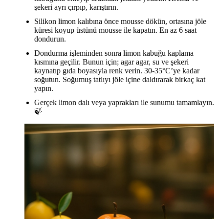
şekeri ayrı çırpıp, karıştırın.
Silikon limon kalıbına önce mousse dökün, ortasına jöle
küresi koyup üstünü mousse ile kapatın. En az 6 saat
dondurun.
Dondurma işleminden sonra limon kabuğu kaplama
kısmına geçilir. Bunun için; agar agar, su ve şekeri
kaynatıp gıda boyasıyla renk verin. 30-35°C’ye kadar
soğutun. Soğumuş tatlıyı jöle içine daldırarak birkaç kat
yapın.
Gerçek limon dalı veya yaprakları ile sunumu tamamlayın.
🍃