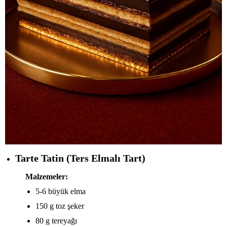
Tarte Tatin (Ters Elmalı Tart)
Malzemeler:
5-6 büyük elma
150 g toz şeker
80 g tereyağı