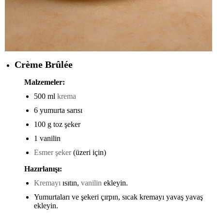
Crème Brûlée
Malzemeler:
500 ml
krema
6 yumurta sarısı
100 g toz şeker
1 vanilin
Esmer şeker
(üzeri için)
Hazırlanışı:
Kremayı
ısıtın,
vanilin
ekleyin.
Yumurtaları ve şekeri çırpın, sıcak kremayı yavaş yavaş
ekleyin.