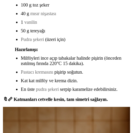
100 g toz şeker
40 g
mısır nişastası
1
vanilin
50 g tereyağı
Pudra şekeri
(üzeri için)
Hazırlanışı:
Milföyleri ince açıp tabakalar halinde pişirin (önceden
ısıtılmış fırında 220°C 15 dakika).
Pastacı kremasını
pişirip soğutun.
Kat kat milföy ve krema dizin.
En üste
pudra şekeri
serpip karamelize edebilirsiniz.
🔖📏
Katmanları cetvelle kesin, tam simetri sağlayın.