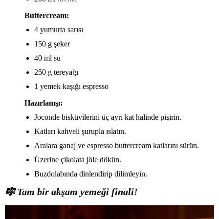
Buttercream:
4 yumurta sarısı
150 g şeker
40 ml su
250 g tereyağı
1 yemek kaşığı espresso
Hazırlanışı:
Joconde bisküvilerini üç ayrı kat halinde pişirin.
Katları kahveli şurupla ıslatın.
Aralara ganaj ve espresso buttercream katlarını sürün.
Üzerine çikolata jöle dökün.
Buzdolabında dinlendirip dilimleyin.
🎼
Tam bir akşam yemeği finali!