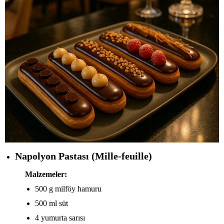
Napolyon Pastası (Mille-feuille)
Malzemeler:
500 g milföy hamuru
500 ml süt
4 yumurta sarısı