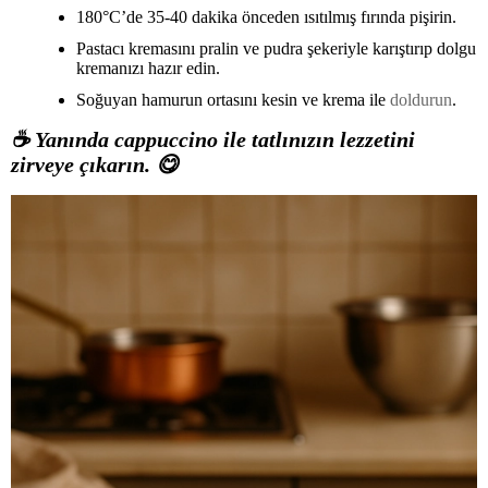
180°C’de 35-40 dakika önceden ısıtılmış fırında pişirin.
Pastacı kremasını pralin ve pudra şekeriyle karıştırıp dolgu
kremanızı hazır edin.
Soğuyan hamurun ortasını kesin ve krema ile
doldurun
.
☕
Yanında cappuccino ile tatlınızın lezzetini
zirveye çıkarın.
😋