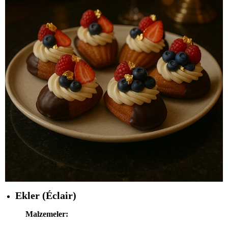
Ekler (
Éclair)
Malzemeler: