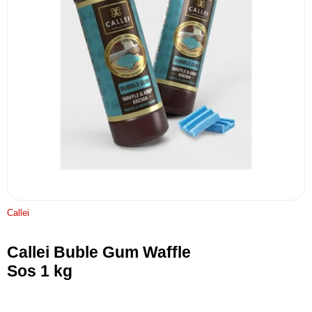
Callei
Callei Buble Gum Waffle
Sos 1 kg