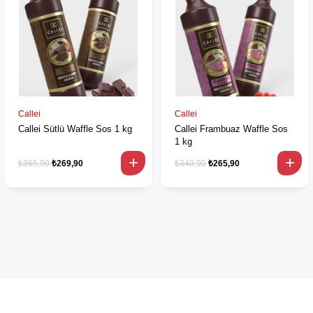
Callei
Callei
Callei Sütlü Waffle Sos 1 kg
Callei Frambuaz Waffle Sos
1 kg
₺365,90
₺269,90
₺340,90
₺265,90