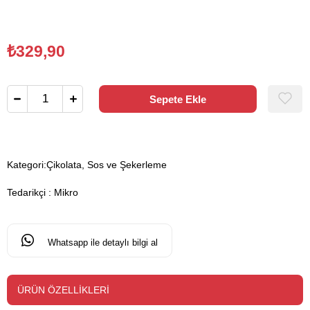
₺329,90
Kategori:
Çikolata, Sos ve Şekerleme
Tedarikçi
:
Mikro
Whatsapp ile detaylı bilgi al
ÜRÜN ÖZELLIKLERI