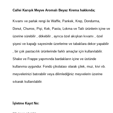
Callei Karışık Meyve Aromalı Beyaz Krema hakkında;
Kıvamı ve parlak rengi ile Waffle, Pankek, Krep, Dondurma,
Donut, Churros, Pişi, Kek, Pasta, Lokma ve Tatlı ürünlerin içine ve
üzerine sürebilir , dökebilir , ayrıca özel akışkan kıvamı , özel
şişesi ve kapağı sayesinde üzerlerine ve tabaklara dekor yapabilir
, bir çok pastacılık ürünlerinde farklı amaçlar için kullanılabilir.
Shake ve Frappe yapımında bardakların içine ve üstünde
kullanıma uygundur. Fondü çikolatası olarak çilek, muz, kivi vb.
meyvelerinizi batırabilir veya dilimlediğiniz meyvelerin üzerine
sıkarak kullanılabilir.
İşletme Kayıt No: