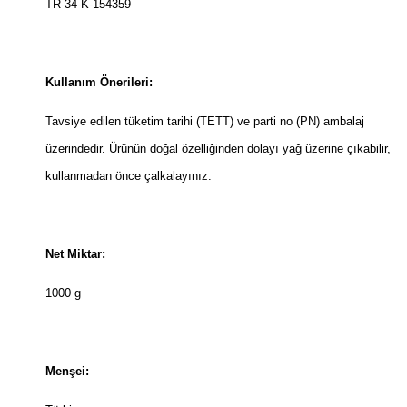
TR-34-K-154359
Kullanım Önerileri:
Tavsiye edilen tüketim tarihi (TETT) ve parti no (PN) ambalaj
üzerindedir. Ürünün doğal özelliğinden dolayı yağ üzerine çıkabilir,
kullanmadan önce çalkalayınız.
Net Miktar:
1000 g
Menşei: