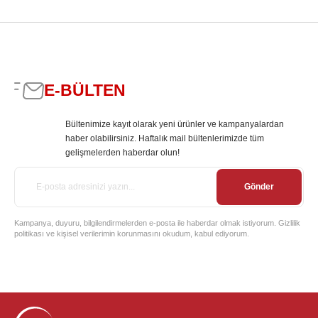
E-BÜLTEN
Bültenimize kayıt olarak yeni ürünler ve kampanyalardan
haber olabilirsiniz. Haftalık mail bültenlerimizde tüm
gelişmelerden haberdar olun!
Gönder
Kampanya, duyuru, bilgilendirmelerden e-posta ile haberdar olmak istiyorum. Gizlilik
politikası ve kişisel verilerimin korunmasını okudum, kabul ediyorum.