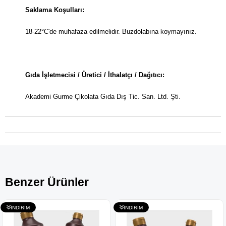
Saklama Koşulları:
18-22°C'de muhafaza edilmelidir. Buzdolabına koymayınız.
Gıda İşletmecisi / Üretici / İthalatçı / Dağıtıcı:
Akademi Gurme Çikolata Gıda Dış Tic. San. Ltd. Şti.
Benzer Ürünler