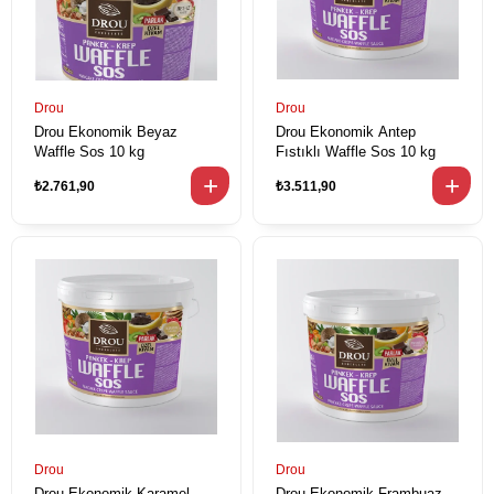
Drou
Drou
Drou Ekonomik Beyaz
Drou Ekonomik Antep
Waffle Sos 10 kg
Fıstıklı Waffle Sos 10 kg
₺2.761,90
₺3.511,90
Drou
Drou
Drou Ekonomik Karamel
Drou Ekonomik Frambuaz