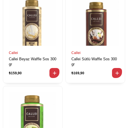
Callei
Callei
Callei Beyaz Waffle Sos 300
Callei Sütlü Waffle Sos 300
gr
gr
₺159,90
₺169,90