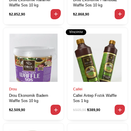
Waffle Sos 10 kg
Waffle Sos 10 kg
₺2.852,90
₺2.868,90
Drou
Callei
Drou Ekonomik Badem
Callei Antep Fıstık Waffle
Waffle Sos 10 kg
Sos 1 kg
₺2.509,90
₺505,90
₺389,90