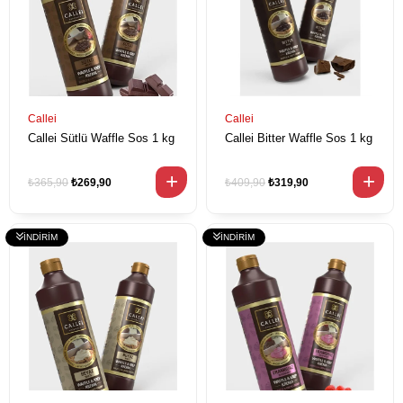
Callei
Callei
Callei Sütlü Waffle Sos 1 kg
Callei Bitter Waffle Sos 1 kg
₺365,90
₺269,90
₺409,90
₺319,90