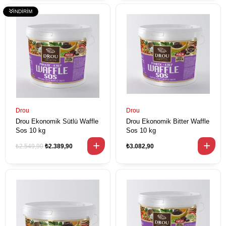
Drou
Drou
Drou Ekonomik Sütlü Waffle
Drou Ekonomik Bitter Waffle
Sos 10 kg
Sos 10 kg
₺2.549,90
₺2.389,90
₺3.082,90