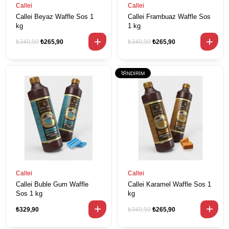
Callei
Callei
Callei Beyaz Waffle Sos 1
Callei Frambuaz Waffle Sos
kg
1 kg
₺340,90
₺265,90
₺340,90
₺265,90
Callei
Callei
Callei Buble Gum Waffle
Callei Karamel Waffle Sos 1
Sos 1 kg
kg
₺329,90
₺340,90
₺265,90