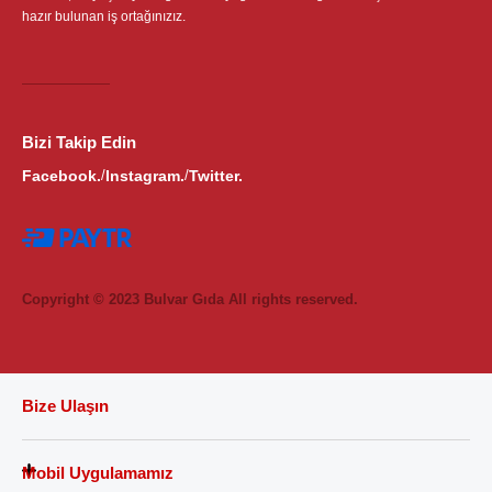
hazır bulunan iş ortağınızız.
Bizi Takip Edin
Facebook.
Instagram.
Twitter.
/
/
Copyright © 2023 Bulvar Gıda All rights reserved.
Bize Ulaşın
Mobil Uygulamamız