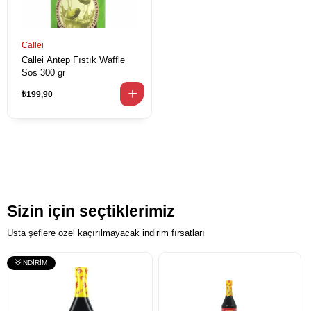
Callei
Callei Antep Fıstık Waffle
Sos 300 gr
₺199,90
Sizin için seçtiklerimiz
Usta şeflere özel kaçırılmayacak indirim fırsatları