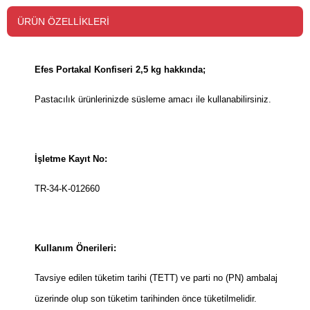
ÜRÜN ÖZELLIKLERI
Efes Portakal Konfiseri 2,5 kg hakkında;
Pastacılık ürünlerinizde süsleme amacı ile kullanabilirsiniz.
İşletme Kayıt No:
TR-34-K-012660
Kullanım Önerileri:
Tavsiye edilen tüketim tarihi (TETT) ve parti no (PN) ambalaj
üzerinde olup son tüketim tarihinden önce tüketilmelidir.