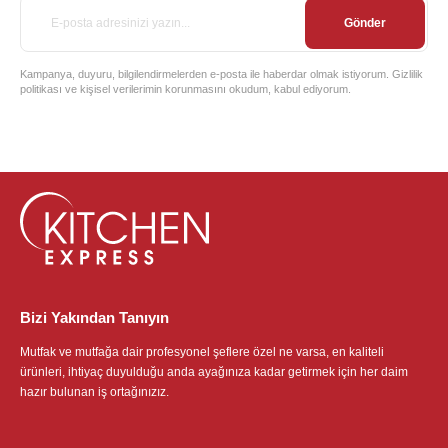
Gönder
Kampanya, duyuru, bilgilendirmelerden e-posta ile haberdar olmak istiyorum. Gizlilik
politikası ve kişisel verilerimin korunmasını okudum, kabul ediyorum.
Bizi Yakından Tanıyın
Mutfak ve mutfağa dair profesyonel şeflere özel ne varsa, en kaliteli
ürünleri, ihtiyaç duyulduğu anda ayağınıza kadar getirmek için her daim
hazır bulunan iş ortağınızız.