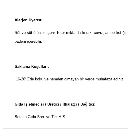
Alerjen Uyarısı:
Süt ve süt ürünleri içerir. Eser miktarda fındık, ceviz, antep fıstığı,
badem içerebilir.
Saklama Koşulları:
16-20°C'de koku ve nemden olmayan bir yerde muhafaza ediniz.
Gıda İşletmecisi / Üretici / İthalatçı / Dağıtıcı:
Botech Gıda San. ve Tic. A.Ş.