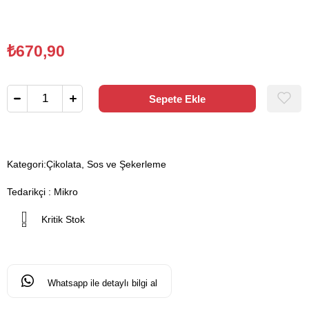
₺670,90
Kategori:
Çikolata, Sos ve Şekerleme
Tedarikçi
:
Mikro
Kritik Stok
Whatsapp ile detaylı bilgi al