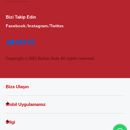
Bizi Takip Edin
Facebook.
Instagram.
Twitter.
/
/
Copyright © 2023 Bulvar Gıda All rights reserved.
Bize Ulaşın
Mobil Uygulamamız
Bilgi