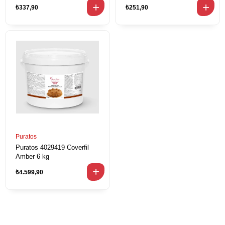
₺337,90
₺251,90
Puratos
Puratos 4029419 Coverfil
Amber 6 kg
₺4.599,90