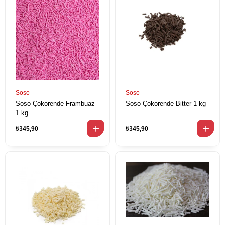
Soso
Soso
Soso Çokorende Frambuaz
Soso Çokorende Bitter 1 kg
1 kg
₺345,90
₺345,90