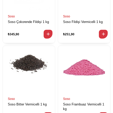
Soso
Soso
Soso Çokorende Fildişi 1 kg
Soso Fildişi Vermicelli 1 kg
₺345,90
₺251,90
Soso
Soso
Soso Bitter Vermicelli 1 kg
Soso Frambuaz Vermicelli 1
kg