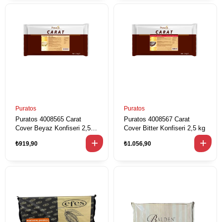
Puratos
Puratos
Puratos 4008565 Carat
Puratos 4008567 Carat
Cover Beyaz Konfiseri 2,5
Cover Bitter Konfiseri 2,5 kg
kg
₺919,90
₺1.056,90