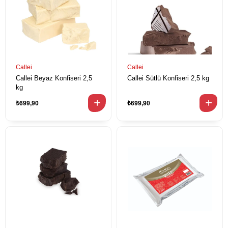
Callei
Callei
Callei Beyaz Konfiseri 2,5
Callei Sütlü Konfiseri 2,5 kg
kg
₺699,90
₺699,90