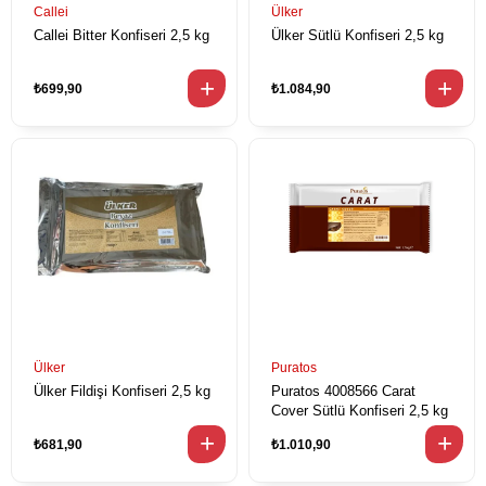
Callei
Ülker
Callei Bitter Konfiseri 2,5 kg
Ülker Sütlü Konfiseri 2,5 kg
₺699,90
₺1.084,90
Ülker
Puratos
Ülker Fildişi Konfiseri 2,5 kg
Puratos 4008566 Carat
Cover Sütlü Konfiseri 2,5 kg
₺681,90
₺1.010,90