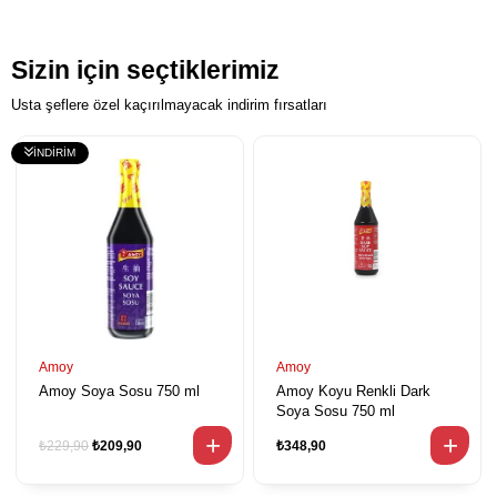
Sizin için seçtiklerimiz
Usta şeflere özel kaçırılmayacak indirim fırsatları
Amoy
Amoy
Amoy Soya Sosu 750 ml
Amoy Koyu Renkli Dark
Soya Sosu 750 ml
₺229,90
₺209,90
₺348,90