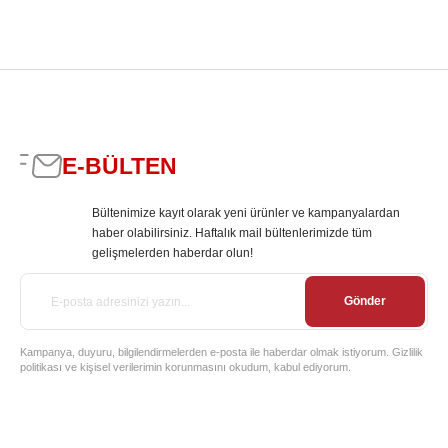
E-BÜLTEN
Bültenimize kayıt olarak yeni ürünler ve kampanyalardan
haber olabilirsiniz. Haftalık mail bültenlerimizde tüm
gelişmelerden haberdar olun!
Gönder
Kampanya, duyuru, bilgilendirmelerden e-posta ile haberdar olmak istiyorum. Gizlilik
politikası ve kişisel verilerimin korunmasını okudum, kabul ediyorum.