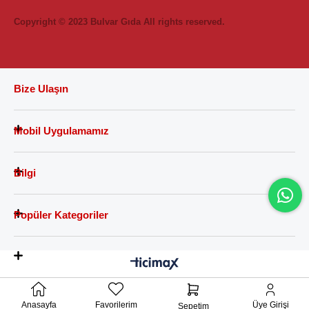
Copyright © 2023 Bulvar Gıda All rights reserved.
Bize Ulaşın
Mobil Uygulamamız
Bilgi
Popüler Kategoriler
Anasayfa
Favorilerim
Üye Girişi
Sepetim