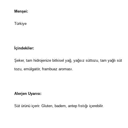
Menşei:
Türkiye
İçindekiler:
Şeker, tam hidrojenize bitkisel yağ, yağsız süttozu, tam yağlı süt
tozu, emülgatör, frambuaz aroması.
Alerjen Uyarısı:
Süt ürünü içerir. Gluten, badem, antep fıstığı içerebilir.