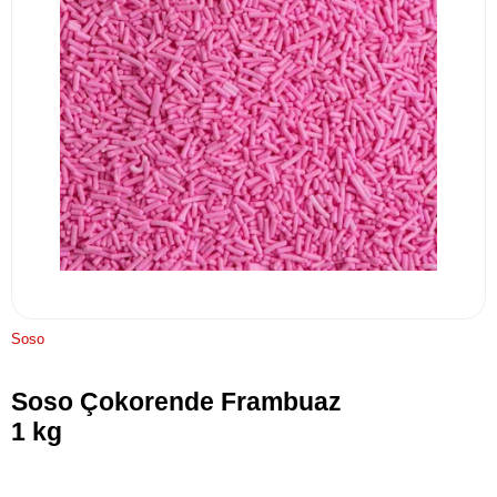
Soso
Soso Çokorende Frambuaz
1 kg