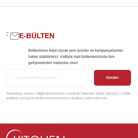
E-BÜLTEN
Bültenimize kayıt olarak yeni ürünler ve kampanyalardan
haber olabilirsiniz. Haftalık mail bültenlerimizde tüm
gelişmelerden haberdar olun!
Gönder
Kampanya, duyuru, bilgilendirmelerden e-posta ile haberdar olmak istiyorum. Gizlilik
politikası ve kişisel verilerimin korunmasını okudum, kabul ediyorum.