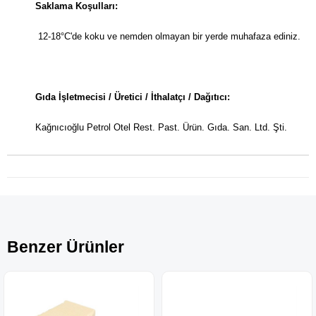
Saklama Koşulları:
12-18°C'de koku ve nemden olmayan bir yerde muhafaza ediniz.
Gıda İşletmecisi / Üretici / İthalatçı / Dağıtıcı:
Kağnıcıoğlu Petrol Otel Rest. Past. Ürün. Gıda. San. Ltd. Şti.
Benzer Ürünler