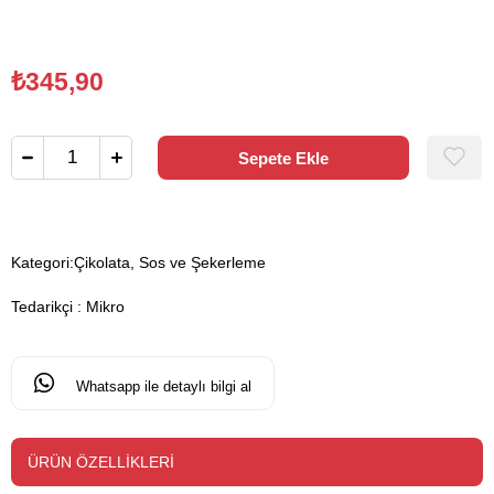
₺345,90
Kategori:
Çikolata, Sos ve Şekerleme
Tedarikçi
:
Mikro
Whatsapp ile detaylı bilgi al
ÜRÜN ÖZELLIKLERI