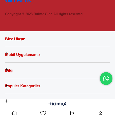
Copyright © 2023 Bulvar Gıda All rights reserved.
Bize Ulaşın
Mobil Uygulamamız
Bilgi
Popüler Kategoriler