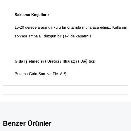
Saklama Koşulları:
15-20 derece arasında kuru bir ortamda muhafaza ediniz. Kullanım
sonrası ambalajı düzgün bir şekilde kapatınız.
Gıda İşletmecisi / Üretici / İthalatçı / Dağıtıcı:
Puratos Gıda San. ve Tic. A.Ş.
Benzer Ürünler