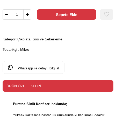
Kategori:
Çikolata, Sos ve Şekerleme
Tedarikçi
:
Mikro
Whatsapp ile detaylı bilgi al
ÜRÜN ÖZELLIKLERI
Puratos Sütlü Konfiseri hakkında;
Yüksek kalitesiyle pastacılık ürünlerinde kullanılması idealdir.