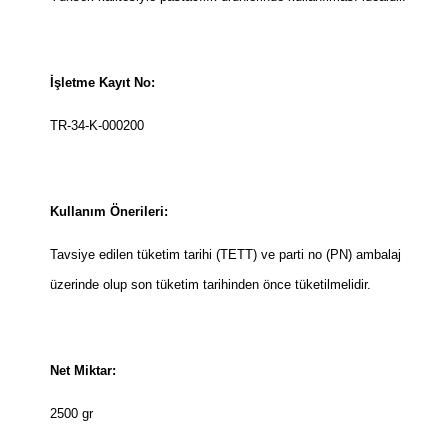
İşletme Kayıt No:
TR-34-K-000200
Kullanım Önerileri:
Tavsiye edilen tüketim tarihi (TETT) ve parti no (PN) ambalaj
üzerinde olup son tüketim tarihinden önce tüketilmelidir.
Net Miktar:
2500 gr