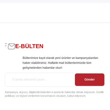
E-BÜLTEN
Bültenimize kayıt olarak yeni ürünler ve kampanyalardan
haber olabilirsiniz. Haftalık mail bültenlerimizde tüm
gelişmelerden haberdar olun!
Gönder
Kampanya, duyuru, bilgilendirmelerden e-posta ile haberdar olmak istiyorum. Gizlilik
politikası ve kişisel verilerimin korunmasını okudum, kabul ediyorum.