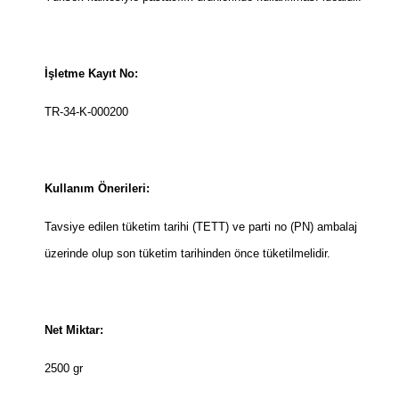
İşletme Kayıt No:
TR-34-K-000200
Kullanım Önerileri:
Tavsiye edilen tüketim tarihi (TETT) ve parti no (PN) ambalaj
üzerinde olup son tüketim tarihinden önce tüketilmelidir.
Net Miktar:
2500 gr