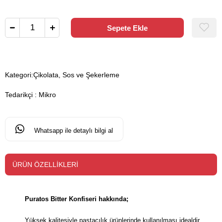
Kategori:
Çikolata, Sos ve Şekerleme
Tedarikçi
:
Mikro
Whatsapp ile detaylı bilgi al
ÜRÜN ÖZELLIKLERI
Puratos Bitter Konfiseri hakkında;
Yüksek kalitesiyle pastacılık ürünlerinde kullanılması idealdir.