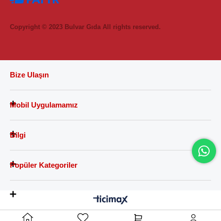
Copyright © 2023 Bulvar Gıda All rights reserved.
Bize Ulaşın
Mobil Uygulamamız
Bilgi
Popüler Kategoriler