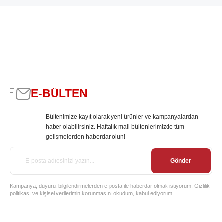
E-BÜLTEN
Bültenimize kayıt olarak yeni ürünler ve kampanyalardan
haber olabilirsiniz. Haftalık mail bültenlerimizde tüm
gelişmelerden haberdar olun!
Gönder
Kampanya, duyuru, bilgilendirmelerden e-posta ile haberdar olmak istiyorum. Gizlilik
politikası ve kişisel verilerimin korunmasını okudum, kabul ediyorum.