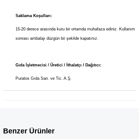
Saklama Koşulları:
15-20 derece arasında kuru bir ortamda muhafaza ediniz. Kullanım
sonrası ambalajı düzgün bir şekilde kapatınız.
Gıda İşletmecisi / Üretici / İthalatçı / Dağıtıcı:
Puratos Gıda San. ve Tic. A.Ş.
Benzer Ürünler