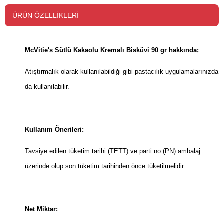
ÜRÜN ÖZELLIKLERI
McVitie's Sütlü Kakaolu Kremalı Bisküvi 90 gr hakkında;
Atıştırmalık olarak kullanılabildiği gibi pastacılık uygulamalarınızda
da kullanılabilir.
Kullanım Önerileri:
Tavsiye edilen tüketim tarihi (TETT) ve parti no (PN) ambalaj
üzerinde olup son tüketim tarihinden önce tüketilmelidir.
Net Miktar: