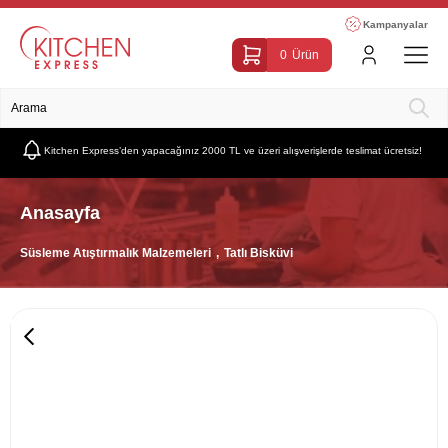
Kampanyalar
0
Ürün
Kitchen Express’den yapacağınız 2000 TL ve üzeri alışverişlerde teslimat ücretsiz!
Anasayfa
Süsleme Atıştırmalık Malzemeleri
Tatlı Bisküvi