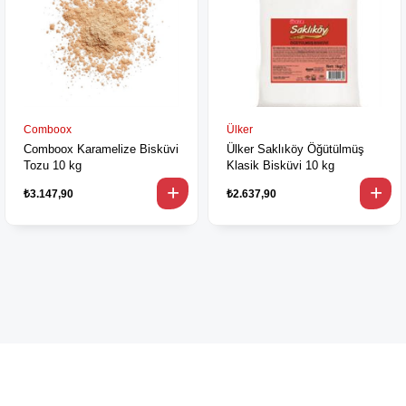
Comboox
Ülker
Comboox Karamelize Bisküvi
Ülker Saklıköy Öğütülmüş
Tozu 10 kg
Klasik Bisküvi 10 kg
₺3.147,90
₺2.637,90