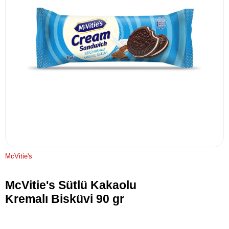
McVitie's
McVitie's Sütlü Kakaolu
Kremalı Bisküvi 90 gr