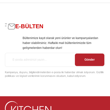
E-BÜLTEN
Bültenimize kayıt olarak yeni ürünler ve kampanyalardan
haber olabilirsiniz. Haftalık mail bültenlerimizde tüm
gelişmelerden haberdar olun!
Gönder
Kampanya, duyuru, bilgilendirmelerden e-posta ile haberdar olmak istiyorum. Gizlilik
politikası ve kişisel verilerimin korunmasını okudum, kabul ediyorum.