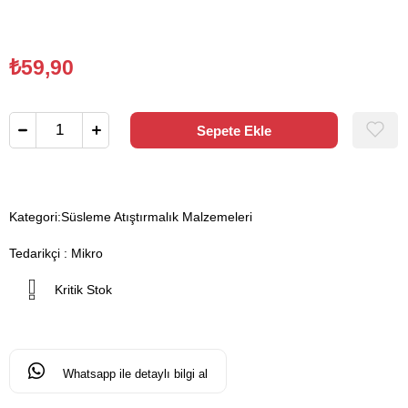
₺59,90
Kategori:
Süsleme Atıştırmalık Malzemeleri
Tedarikçi
:
Mikro
Kritik Stok
Whatsapp ile detaylı bilgi al