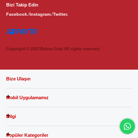
Bizi Takip Edin
Facebook.
Instagram.
Twitter.
/
/
Copyright © 2023 Bulvar Gıda All rights reserved.
Bize Ulaşın
Mobil Uygulamamız
Bilgi
Popüler Kategoriler