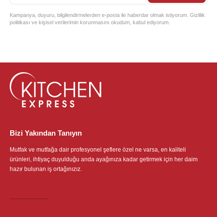
Kampanya, duyuru, bilgilendirmelerden e-posta ile haberdar olmak istiyorum. Gizlilik
politikası ve kişisel verilerimin korunmasını okudum, kabul ediyorum.
Bizi Yakından Tanıyın
Mutfak ve mutfağa dair profesyonel şeflere özel ne varsa, en kaliteli
ürünleri, ihtiyaç duyulduğu anda ayağınıza kadar getirmek için her daim
hazır bulunan iş ortağınızız.