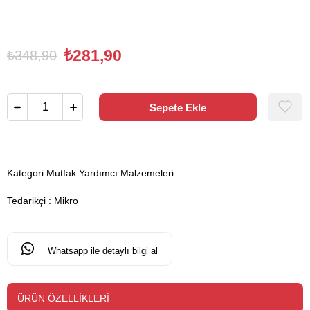
₺281,90
₺348,90
Kategori:
Mutfak Yardımcı Malzemeleri
Tedarikçi
:
Mikro
Whatsapp ile detaylı bilgi al
ÜRÜN ÖZELLIKLERI