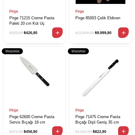
Pirge
Pirge
Pirge 71215 Creme Pasta
Pirge 85003 Çelik Eldiven
Paleti 20 cm Küt Uç
₺529,90
₺426,90
₺12.499,90
₺9.999,90
Pirge
Pirge
Pirge 62600 Creme Pasta
Pirge 71475 Creme Pasta
Servis Bıçağı 18 cm
Bıçağı Dişli Geniş 35 cm
₺571,90
₺456,90
₺1.022,90
₺822,90