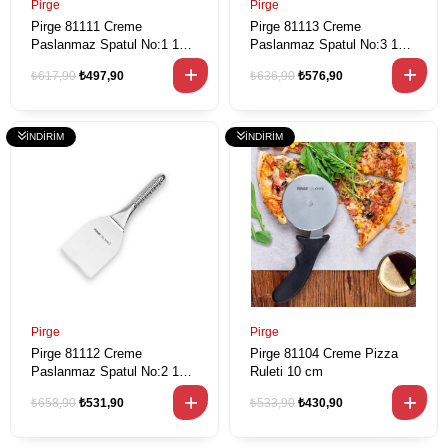
Pirge
Pirge
Pirge 81111 Creme
Pirge 81113 Creme
Paslanmaz Spatul No:1 11
Paslanmaz Spatul No:3 12
cm
cm
₺617,90
₺497,90
₺636,90
₺576,90
Pirge
Pirge
Pirge 81112 Creme
Pirge 81104 Creme Pizza
Paslanmaz Spatul No:2 11,5
Ruleti 10 cm
cm
₺658,90
₺531,90
₺533,90
₺430,90