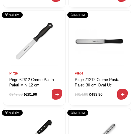
Pirge
Pirge
Pirge 62612 Creme Pasta
Pirge 71212 Creme Pasta
Paleti Mini 12 cm
Paleti 30 cm Oval Uç
₺348,90
₺281,90
₺614,90
₺493,90