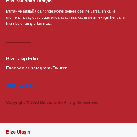
Bizi Yakından Tanıyın
Mutfak ve mutfağa dair profesyonel şeflere özel ne varsa, en kaliteli
ürünleri, ihtiyaç duyulduğu anda ayağınıza kadar getirmek için her daim
hazır bulunan iş ortağınızız.
Bizi Takip Edin
Facebook.
Instagram.
Twitter.
/
/
Copyright © 2023 Bulvar Gıda All rights reserved.
Bize Ulaşın