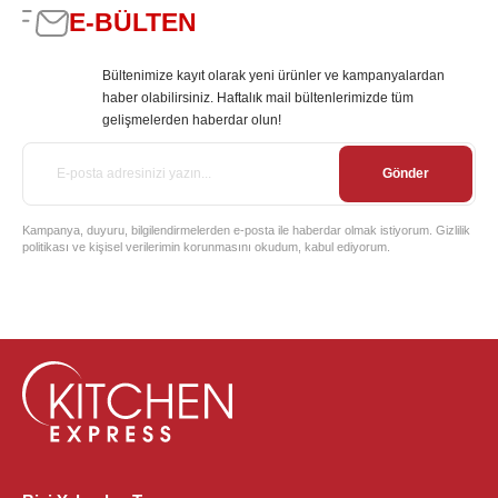
E-BÜLTEN
Bültenimize kayıt olarak yeni ürünler ve kampanyalardan
haber olabilirsiniz. Haftalık mail bültenlerimizde tüm
gelişmelerden haberdar olun!
Gönder
Kampanya, duyuru, bilgilendirmelerden e-posta ile haberdar olmak istiyorum. Gizlilik
politikası ve kişisel verilerimin korunmasını okudum, kabul ediyorum.