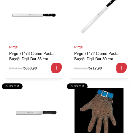
Pirge
Pirge
Pirge 71473 Creme Pasta
Pirge 71472 Creme Pasta
Bıçağı Dişli Dar 35 cm
Bıçağı Dişli Dar 30 cm
₺704,90
₺563,90
₺893,90
₺717,90