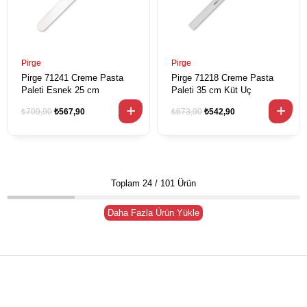
Pirge
Pirge
Pirge 71241 Creme Pasta
Pirge 71218 Creme Pasta
Paleti Esnek 25 cm
Paleti 35 cm Küt Uç
₺709,90
₺567,90
₺673,90
₺542,90
Toplam
24
/
101
Ürün
Daha Fazla Ürün Yükle