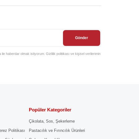
Gönder
e haberdar olmak istiyorum. Gizlilik politikası ve kişisel verilerimin
Popüler Kategoriler
Çikolata, Sos, Şekerleme
erez Politikası
Pastacılık ve Fırıncılık Ürünleri