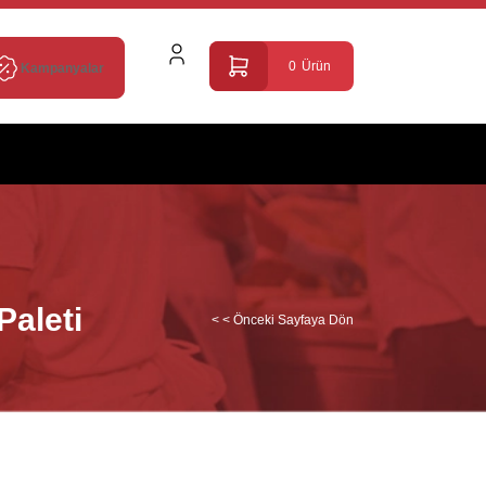
0
Ürün
Kampanyalar
Paleti
< < Önceki Sayfaya Dön