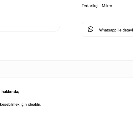
Tedarikçi
:
Mikro
Whatsapp ile detaylı
 hakkında;
kesebilmek için idealdir.