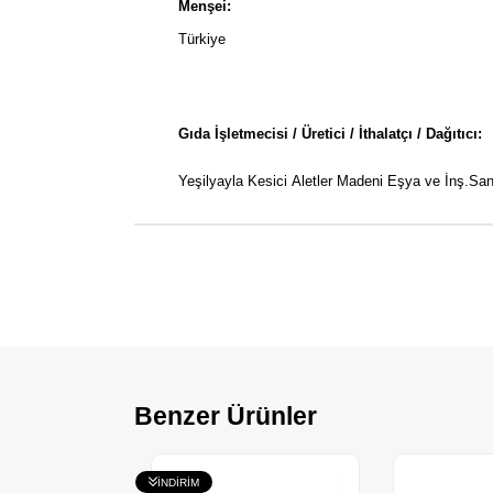
Menşei:
Türkiye
Gıda İşletmecisi / Üretici / İthalatçı / Dağıtıcı:
Yeşilyayla Kesici Aletler Madeni Eşya ve İnş.San.
Benzer Ürünler