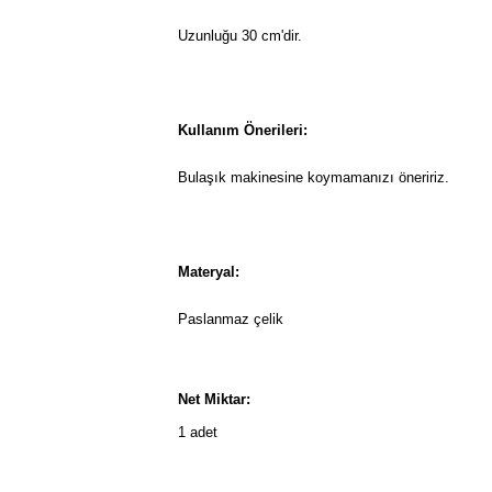
Uzunluğu 30 cm'dir.
Kullanım Önerileri:
Bulaşık makinesine koymamanızı öneririz.
Materyal:
Paslanmaz çelik
Net Miktar:
1 adet