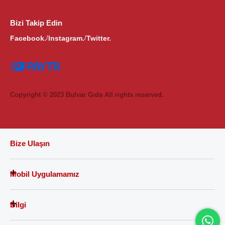
Bizi Takip Edin
Facebook.
Instagram.
Twitter.
/
/
Copyright © 2023 Bulvar Gıda All rights reserved.
Bize Ulaşın
Mobil Uygulamamız
Bilgi