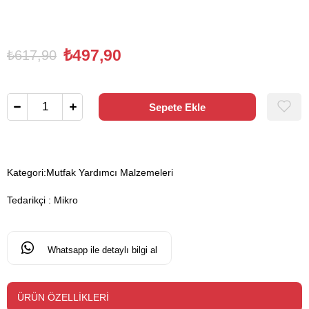
₺497,90
₺617,90
Kategori:
Mutfak Yardımcı Malzemeleri
Tedarikçi
:
Mikro
Whatsapp ile detaylı bilgi al
ÜRÜN ÖZELLIKLERI