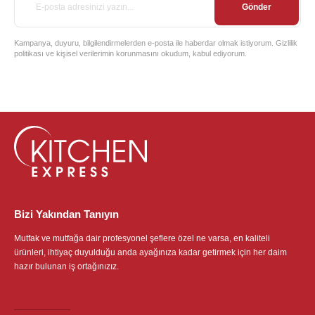
Gönder
Kampanya, duyuru, bilgilendirmelerden e-posta ile haberdar olmak istiyorum. Gizlilik
politikası ve kişisel verilerimin korunmasını okudum, kabul ediyorum.
Bizi Yakından Tanıyın
Mutfak ve mutfağa dair profesyonel şeflere özel ne varsa, en kaliteli
ürünleri, ihtiyaç duyulduğu anda ayağınıza kadar getirmek için her daim
hazır bulunan iş ortağınızız.