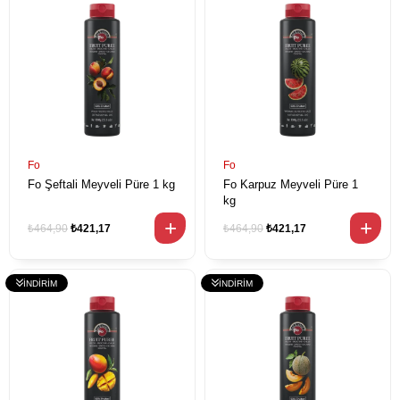
Fo
Fo
Fo Şeftali Meyveli Püre 1 kg
Fo Karpuz Meyveli Püre 1
kg
₺464,90
₺421,17
₺464,90
₺421,17