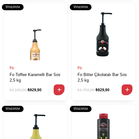
Fo
Fo
Fo Toffee Karamelli Bar Sos
Fo Bitter Çikolatalı Bar Sos
2,5 kg
2,5 kg
₺1.169,90
₺929,90
₺1.759,90
₺929,90