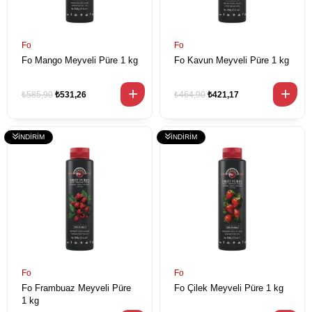
Fo
Fo
Fo Mango Meyveli Püre 1 kg
Fo Kavun Meyveli Püre 1 kg
₺585,90
₺531,26
₺464,90
₺421,17
Fo
Fo
Fo Frambuaz Meyveli Püre
Fo Çilek Meyveli Püre 1 kg
1 kg